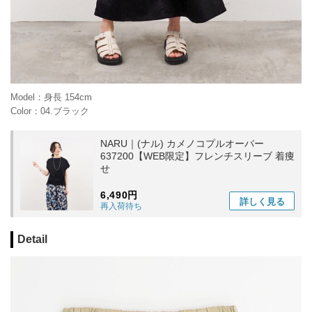
Model：身長 154cm
Color：04.ブラック
NARU｜(ナル) カメノコプルオーバー
637200【WEB限定】フレンチスリーブ 着痩
せ
6,490円
詳しく
見る
再入荷待ち
Detail