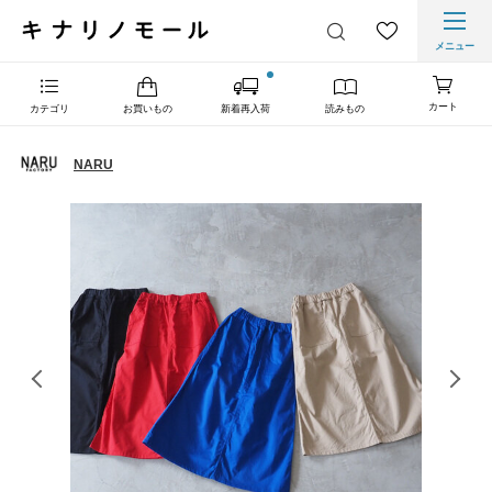
メニュー
カート
カテゴリ
お買いもの
新着再入荷
読みもの
NARU