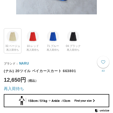
32.ベージュ
10.レッド
71.ブルー
04.ブラック
再入荷待ち
再入荷待ち
再入荷待ち
再入荷待ち
NARU
(ナル) 20ツイル ベイカースカート 663801
43
12,650円
再入荷待ち
158cm / 51kg
Ankle -13cm
Find your size