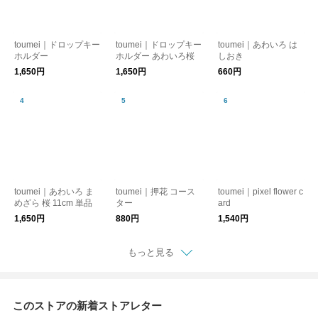
toumei｜ドロップキー
toumei｜ドロップキー
toumei｜あわいろ は
ホルダー
ホルダー あわいろ桜
しおき
1,650円
1,650円
660円
toumei｜あわいろ ま
toumei｜押花 コース
toumei｜pixel flower c
めざら 桜 11cm 単品
ター
ard
1,650円
880円
1,540円
もっと見る
このストアの新着ストアレター