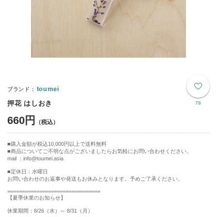
toumei
押花 はしおき
78
660円
購入金額が税込10,000円以上で送料無料
商品についてご不明な点がございましたらお気軽にお問い合わせください。
mail ：info@toumei.asia
■定休日：水曜日
お問い合わせのお返事や発送もお休みとなります。予めご了承ください。
================================
【夏季休業のお知らせ】
休業期間：8/26（水）～ 8/31（月）