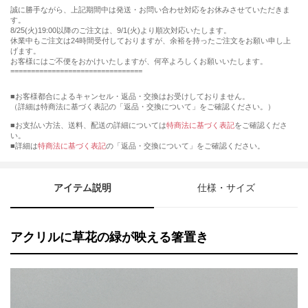
誠に勝手ながら、上記期間中は発送・お問い合わせ対応をお休みさせていただきま
す。
8/25(火)19:00以降のご注文は、9/1(火)より順次対応いたします。
休業中もご注文は24時間受付しておりますが、余裕を持ったご注文をお願い申し上
げます。
お客様にはご不便をおかけいたしますが、何卒よろしくお願いいたします。
================================
■お客様都合によるキャンセル・返品・交換はお受けしておりません。
（詳細は特商法に基づく表記の「返品・交換について」をご確認ください。）
■お支払い方法、送料、配送の詳細については
特商法に基づく表記
をご確認くださ
い。
■詳細は
特商法に基づく表記
の「返品・交換について」をご確認ください。
アイテム説明
仕様・サイズ
アクリルに草花の緑が映える箸置き