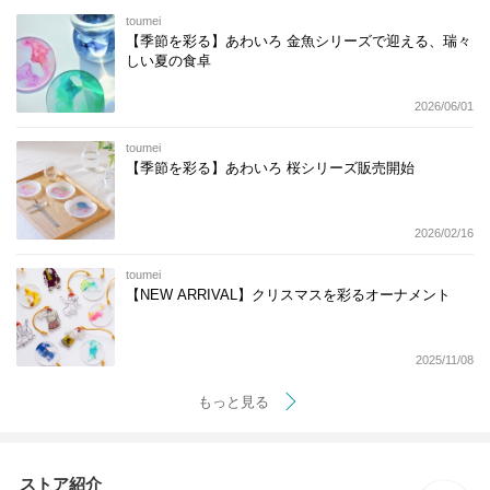
toumei
【季節を彩る】あわいろ 金魚シリーズで迎える、瑞々
しい夏の食卓
2026/06/01
toumei
【季節を彩る】あわいろ 桜シリーズ販売開始
2026/02/16
toumei
【NEW ARRIVAL】クリスマスを彩るオーナメント
2025/11/08
もっと見る
ストア紹介