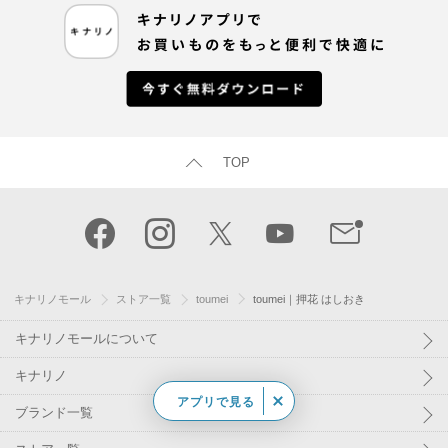
TOP
キナリノモール
ストア一覧
toumei
toumei｜押花 はしおき
キナリノモールについて
キナリノ
アプリで見る
ブランド一覧