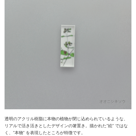
透明のアクリル樹脂に本物の植物が閉じ込められているような、
リアルで活き活きとしたデザインの箸置き。描かれた”絵” ではな
く、”本物” を表現したところが特徴です。