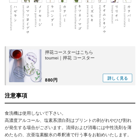
押花コースターはこちら
toumei｜押花 コースター
詳しく
見る
880円
注意事項
食洗機は使用しないで下さい。
高濃度アルコール、塩素系漂白剤はプリントの剥がれやひび割れ
が発生する場合がございます。清掃および消毒には中性洗剤を薄
めたもの、次亜塩素酸水の希釈液で行う事をお勧めいたします。