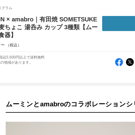
スグラム
N × amabro｜有田焼 SOMETSUKE
麦ちょこ 湯呑み カップ 3種類【ムー
和食器】
円～
税込5,500円以上で送料無料
外の地域があります。
ムーミンとamabroのコラボレーションシ