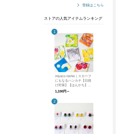
登録はこちら
ストアの人気アイテムランキング
miyaco nishio｜スカーフ
にもなるハンカチ【日焼
け対策】【はんかち】
【プレゼント】
1,100円～