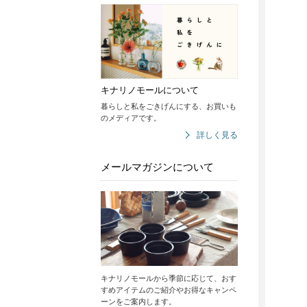
キナリノモールについて
暮らしと私をごきげんにする、お買いも
のメディアです。
詳しく見る
メールマガジンについて
キナリノモールから季節に応じて、おす
すめアイテムのご紹介やお得なキャンペ
ーンをご案内します。