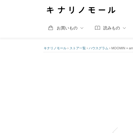
お買いもの
読みもの
キナリノモール
›
ストア一覧
›
ハウスグラム
›
MOOMIN ×