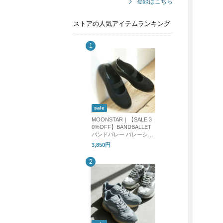
登録はこちら
ストアの人気アイテムランキング
sale
MOONSTAR｜【SALE 3
0%OFF】BANDBALLET
バンドバレー バレーシュ
ーズ フラットシューズ b
3,850円
andballet