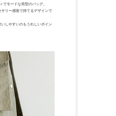
ティでモードな筒型のバッグ。
セサリー感覚で持てるデザインで
使いしやすいのもうれしいポイン