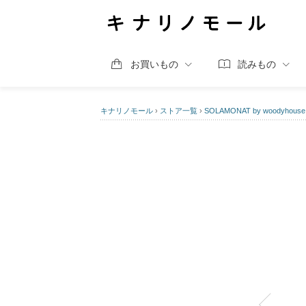
お買いもの
読みもの
キナリノモール
›
ストア一覧
›
SOLAMONAT by woodyhouse