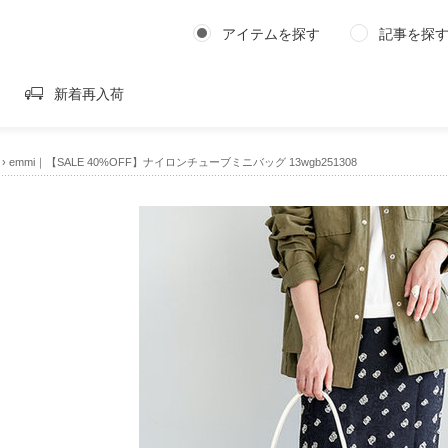
アイテムを探す
記事を探
新着再入荷
›
emmi｜【SALE 40%OFF】ナイロンチューブミニバッグ 13wgb251308