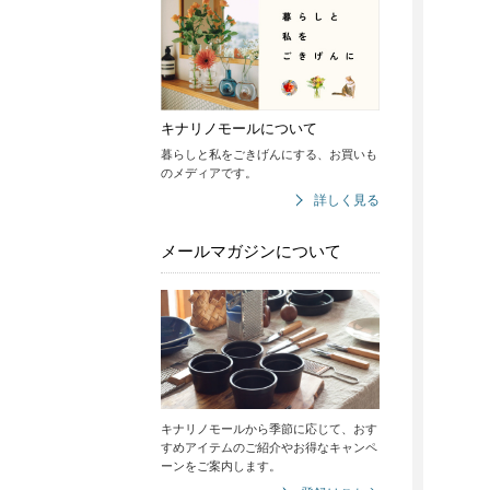
キナリノモールについて
暮らしと私をごきげんにする、お買いも
のメディアです。
詳しく見る
メールマガジンについて
キナリノモールから季節に応じて、おす
すめアイテムのご紹介やお得なキャンペ
ーンをご案内します。