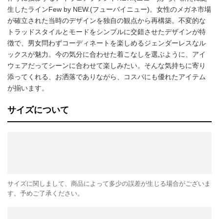
生したラインFew by NEW.(フューバイニュー)。女性のメガネ市場
が確立された当時のデザインを独自の観点から再構築。不変的な
トラッドスタイルとモードをシンプルに交錯させたデザインが特
徴で、男女問わずコーディネートを楽しめるジェンダーレスなル
ックスが魅力。今の気分に合わせた着こなしを選ぶように、アイ
ウェアだってシーンに合わせて楽しみたい。そんな気持ちに寄り
添ってくれる、お洒落でありながら、コスパにも優れたアイテム
が揃います。
サイズについて
サイズに関しまして、商品によって多少の誤差が生じる場合がございま
す。予めご了承ください。