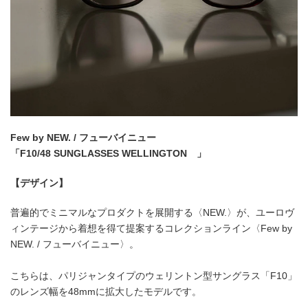
Few by NEW. / フューバイニュー
「F10/48 SUNGLASSES WELLINGTON 」
【デザイン】
普遍的でミニマルなプロダクトを展開する〈NEW.〉が、ユーロヴ
ィンテージから着想を得て提案するコレクションライン〈Few by
NEW. / フューバイニュー〉。
こちらは、パリジャンタイプのウェリントン型サングラス「F10」
のレンズ幅を48mmに拡大したモデルです。