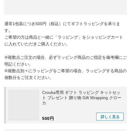
通常1包装につき500円（税込）にてギフトラッピングを承りま
す。
ご希望の方は商品と一緒に「ラッピング」をショッピングカート
に入れていただきご購入ください。
※複数点ご注文の場合、必ずラッピング商品のご指定を備考欄にご
明記ください。
※複数点別々にラッピングをご希望の場合、ラッピングする商品の
個数分をご注文ください。
Crouka専用 ギフト ラッピング キットセッ
ト プレゼント 贈り物 Gift Wrapping クロー
カ
詳しく
見る
500円