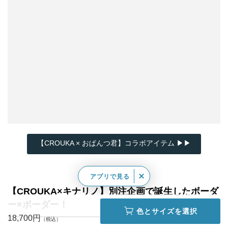
【CROUKA × おぱんつ君】コラボアイテム ▶▶
アプリで見る
【CROUKA×キナリノ】別注企画で誕生したボーダ
ー×ボーダー！
色とサイズを選択
18,700円