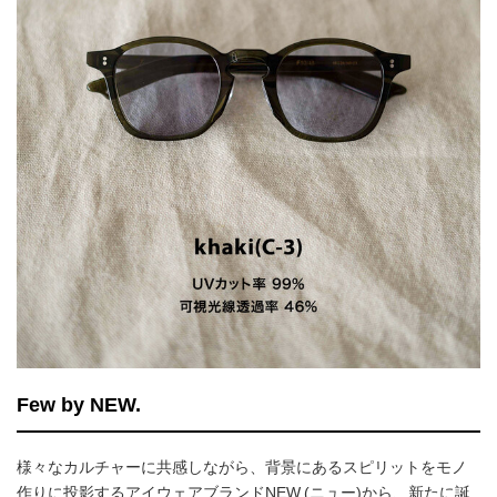
Few by NEW.
様々なカルチャーに共感しながら、背景にあるスピリットをモノ
作りに投影するアイウェアブランドNEW.(ニュー)から、新たに誕