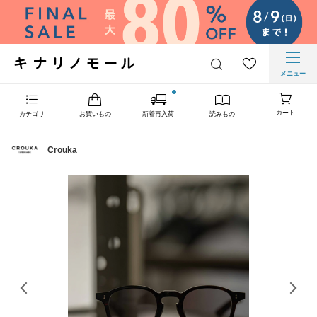
メニュー
カート
カテゴリ
お買いもの
新着再入荷
読みもの
Crouka