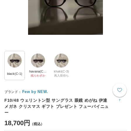
havana(C-2)
khaki(C-3)
black(C-1)
残りわずか
再入荷待ち
Few by NEW.
F10/48 ウェリントン型 サングラス 眼鏡 めがね 伊達
7
メガネ クリスマス ギフト プレゼント フューバイニュ
ー
18,700円