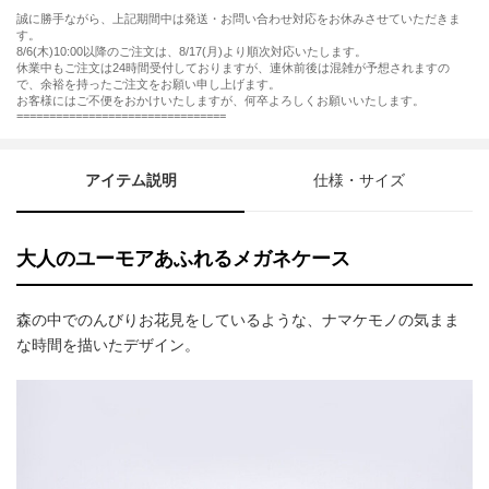
誠に勝手ながら、上記期間中は発送・お問い合わせ対応をお休みさせていただきま
す。
8/6(木)10:00以降のご注文は、8/17(月)より順次対応いたします。
休業中もご注文は24時間受付しておりますが、連休前後は混雑が予想されますの
で、余裕を持ったご注文をお願い申し上げます。
お客様にはご不便をおかけいたしますが、何卒よろしくお願いいたします。
================================
アイテム説明
仕様・サイズ
大人のユーモアあふれるメガネケース
森の中でのんびりお花見をしているような、ナマケモノの気まま
な時間を描いたデザイン。