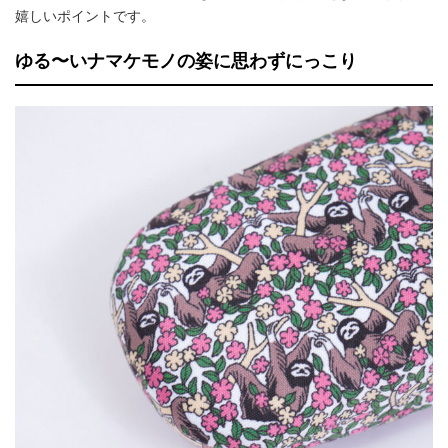
嬉しいポイントです。
ゆる〜いナマケモノの姿に思わずにっこり