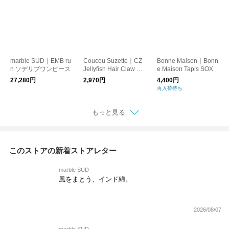
marble SUD｜EMB ru
Coucou Suzette｜CZ
Bonne Maison｜Bonn
n ソデリブワンピース
Jellyfish Hair Claw ne
e Maison Tapis SOX
w
27,280円
2,970円
4,400円
再入荷待ち
もっと見る
このストアの新着ストアレター
marble SUD
風をまとう、インド綿。
2026/08/07
marble SUD