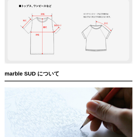
marble SUD について