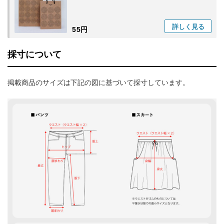
詳しく
見る
55円
採寸について
掲載商品のサイズは下記の図に基づいて採寸しています。