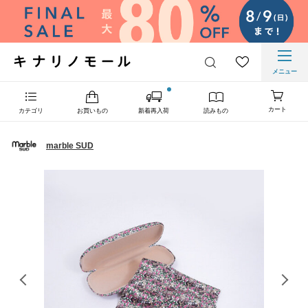
メニュー
カート
カテゴリ
お買いもの
新着再入荷
読みもの
marble SUD