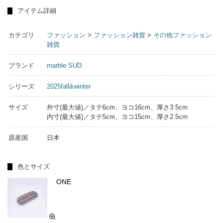
アイテム詳細
カテゴリ
ファッション
>
ファッション雑貨
>
その他ファッション
雑貨
ブランド
marble SUD
シリーズ
2025fall&winter
サイズ
外寸(最大値)／タテ6cm、ヨコ16cm、厚さ3.5cm
内寸(最大値)／タテ5cm、ヨコ15cm、厚さ2.5cm
原産国
日本
色とサイズ
ONE