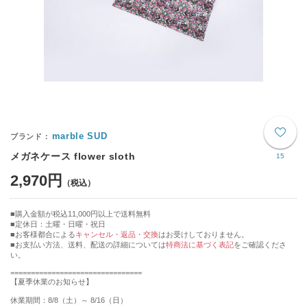
marble SUD
メガネケース flower sloth
15
2,970円
購入金額が税込11,000円以上で送料無料
定休日：土曜・日曜・祝日
■お客様都合による
キャンセル・返品・交換
はお受けしておりません。
■お支払い方法、送料、配送の詳細については
特商法に基づく表記
をご確認くださ
い。
================================
【夏季休業のお知らせ】
休業期間：8/8（土）～ 8/16（日）