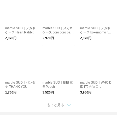
marble SUD｜メガネ
marble SUD｜メガネ
marble SUD｜メガネ
ケース Heart Rabbit 2
ケース coro coro pand
ケース kokemomo rai
5
a
cho
2,970円
2,970円
2,970円
marble SUD｜バンダ
marble SUD｜BIEI 三
marble SUD｜WHO D
ナ THANK YOU
角Pouch
ID IT? がま口 L
1,760円
3,520円
3,960円
もっと見る