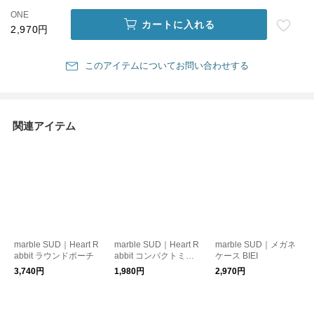
ONE
カートに入れる
2,970円
このアイテムについてお問い合わせする
関連アイテム
marble SUD｜Heart R
marble SUD｜Heart R
marble SUD｜メガネ
abbit ラウンドポーチ
abbit コンパクトミラ
ケース BIEI
ー
3,740円
1,980円
2,970円