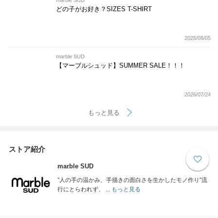
どの子がお好き？SIZES T-SHIRT
2026/08/05
marble SUD
【マーブルシュッド】SUMMER SALE！！！
2026/07/24
もっと見る
ストア紹介
marble SUD
”人の手の温かみ、手描きの面白さを生かしたモノ作り”流
行にとらわれず、 ...
もっと見る