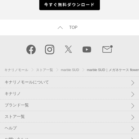
TOP
キナリノモール
ストア一覧
marble SUD
marble SUD｜メガネケース flower 
キナリノモールについて
キナリノ
ブランド一覧
ストア一覧
ヘルプ