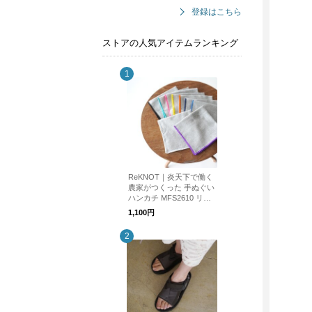
登録はこちら
ストアの人気アイテムランキング
ReKNOT｜炎天下で働く
農家がつくった 手ぬぐい
ハンカチ MFS2610 リノ
ット ギフト
1,100円