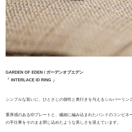
GARDEN OF EDEN / ガーデンオブエデン
「 INTERLACE ID RING 」
シンプルな装いに、ひとさじの個性と奥行きを与えるシルバーリン
重厚感のあるIDプレートと、繊細に編み込まれたバンドのコンビネ
の手仕事をそのまま閉じ込めたような美しさを湛えています。