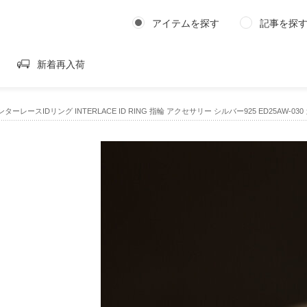
アイテムを探す
記事を探
新着再入荷
n｜インターレースIDリング INTERLACE ID RING 指輪 アクセサリー シルバー925 ED25AW-