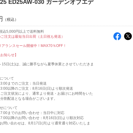
25 ED25AW-030 ガーデンオブエデ
円
税込5,000円以上で送料無料
のご注文は最短当日出荷（土日祝も発送）
クリアランスセール開催中！MAX70％OFF！
のお知らせ】
木)～15日(土)は、誠に勝手ながら夏季休業とさせていただきま
送について
)13:00までのご注文：当日発送
)13:00以降のご注文：8月16日(日)より順次発送
はご注文状況により、通常より発送・お届けにお時間をいた
、分割配送となる場合がございます。
わせについて
)17:00までのお問い合わせ：当日中に対応
)17:00以降のお問い合わせ：8月16日(日)より順次対応
お問い合わせは、8月17日(月)より通常通り対応いたしま