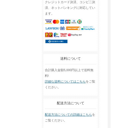
クレジットカード決済、コンビ二決
済、ネットバンキングに対応してい
ます。
送料について
合計購入金額5,000円以上で送料無
料!
詳細な送料についてはこちら
をご覧
ください。
配送方法について
配送方法についての詳細はこちら
を
ご覧ください。