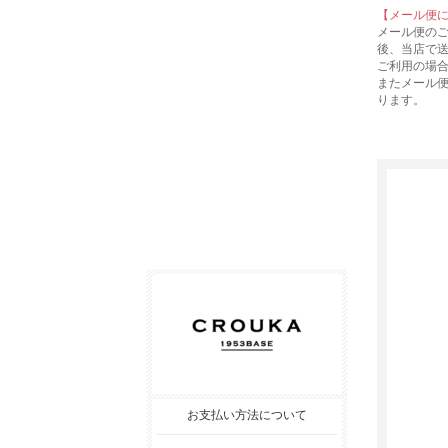
【メール便
メール便の
後、当店で
ご利用の場
またメール
ります。
お支払い方法について