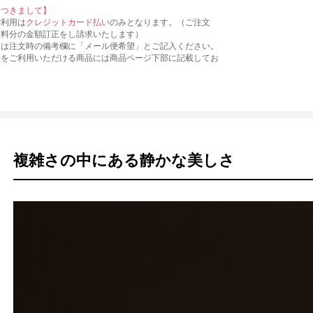
につきまして】
ご利用は
クレジットカード払い
のみとなります。（ご注文
送料分の金額訂正をし請求いたします）
合は注文時の備考欄に「メール便希望」とご記入ください。
便をご利用いただける商品には商品ページ下部に記載してお
複雑さの中にある静かな美しさ