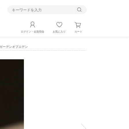
す
カート
ログイン・会員登録
お気に入り
030 ガーデンオブエデン