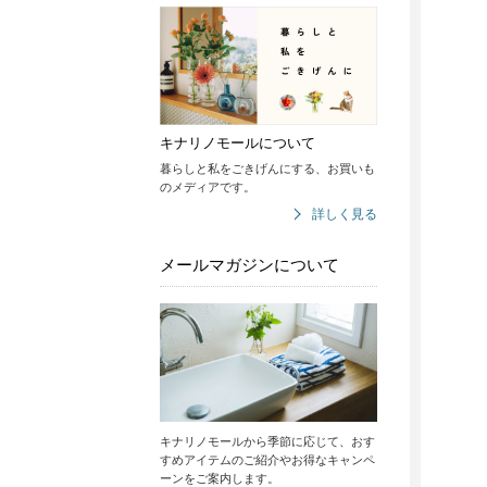
キナリノモールについて
暮らしと私をごきげんにする、お買いも
のメディアです。
詳しく見る
メールマガジンについて
キナリノモールから季節に応じて、おす
すめアイテムのご紹介やお得なキャンペ
ーンをご案内します。