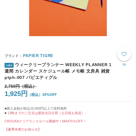
PAPIER TIGRE
ウィークリープランナー WEEKLY PLANNER 1
39
sale
週間 カレンダー スケジュール帳 メモ帳 文房具 雑貨
ptph-007 パピエティグル
2,750円
1,925円
30%OFF
購入金額が税込15,000円以上で送料無料
13時までのご注文は最短当日出荷（土日祝も発送）
CROUKAクリアランスセール開催中！MAX70％OFF！
【夏季休業のお知らせ】