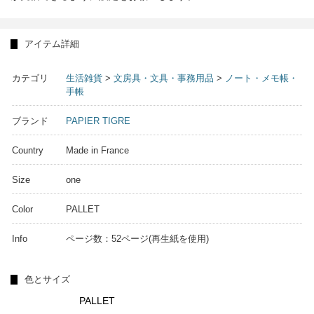
アイテム詳細
カテゴリ
生活雑貨
>
文房具・文具・事務用品
>
ノート・メモ帳・
手帳
ブランド
PAPIER TIGRE
Country
Made in France
Size
one
Color
PALLET
Info
ページ数：52ページ(再生紙を使用)
色とサイズ
PALLET