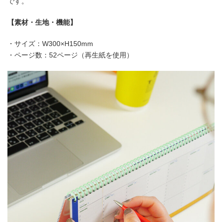
です。
【素材・生地・機能】
・サイズ：W300×H150mm
・ページ数：52ページ（再生紙を使用）