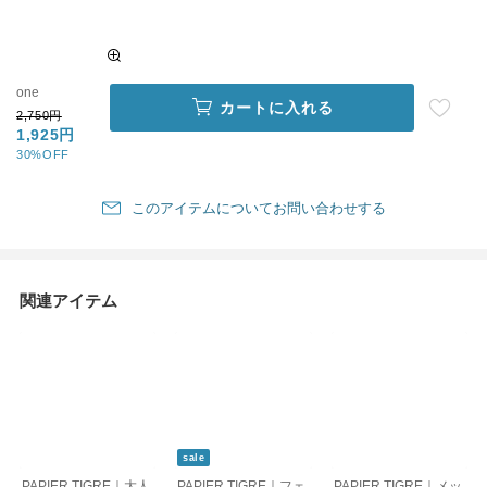
one
カートに入れる
2,750円
1,925円
30%OFF
このアイテムについてお問い合わせする
関連アイテム
sale
PAPIER TIGRE｜大人
PAPIER TIGRE｜フェ
PAPIER TIGRE｜メッ