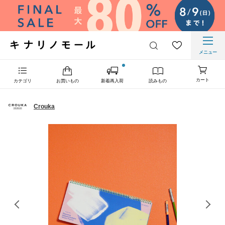
メニュー
カート
カテゴリ
お買いもの
新着再入荷
読みもの
Crouka