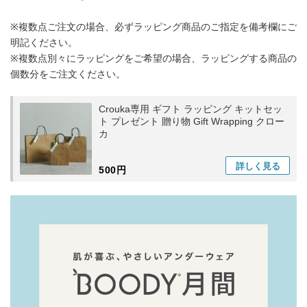
※複数点ご注文の場合、必ずラッピング商品のご指定を備考欄にご
明記ください。
※複数点別々にラッピングをご希望の場合、ラッピングする商品の
個数分をご注文ください。
Crouka専用 ギフト ラッピング キットセッ
ト プレゼント 贈り物 Gift Wrapping クロー
カ
詳しく
見る
500円