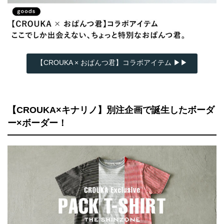
【CROUKA × おぱんつ君】コラボアイテム ▶▶
【CROUKA×キナリノ】別注企画で誕生したボーダ
ー×ボーダー！