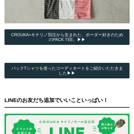
CROUKA×キナリノ別注から生まれた、ボーダー好きのため
のPACK TEE。▶▶
パックTシャツを使ったコーディネートをご紹介いただきま
した▶▶
LINEのお友だち追加でいいこといっぱい！