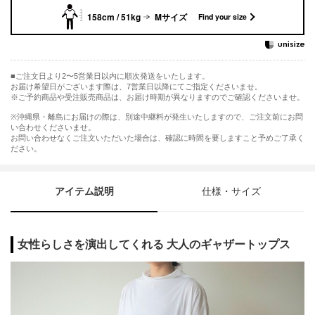
158cm / 51kg
Mサイズ
Find your size
ご注文日より2〜5営業日以内に順次発送をいたします。
お届け希望日がございます際は、7営業日以降にてご指定くださいませ。
※ご予約商品や受注販売商品は、お届け時期が異なりますのでご確認くださいませ。
※沖縄県・離島にお届けの際は、別途中継料が発生いたしますので、ご注文前にお問
い合わせくださいませ。
お問い合わせなくご注文いただいた場合は、確認に時間を要しますこと予めご了承く
ださい。
アイテム説明
仕様・サイズ
女性らしさを演出してくれる 大人のギャザートップス