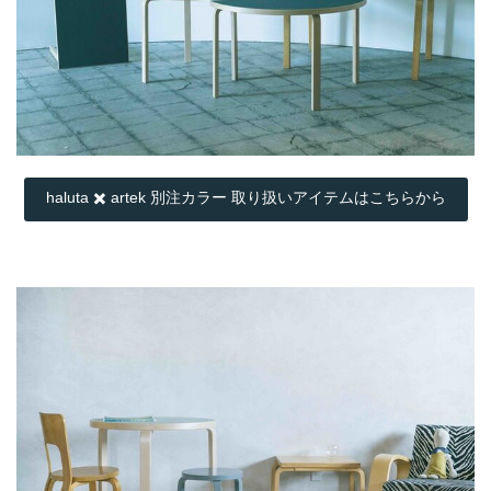
haluta ✖️ artek 別注カラー 取り扱いアイテムはこちらから