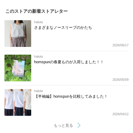
このストアの新着ストアレター
haluta
さまざまなノースリーブのかたち
2026/06/17
haluta
homspunの春夏ものが入荷しました！！
2026/05/09
haluta
【半袖編】homspunを比較してみました！
2026/04/12
もっと見る