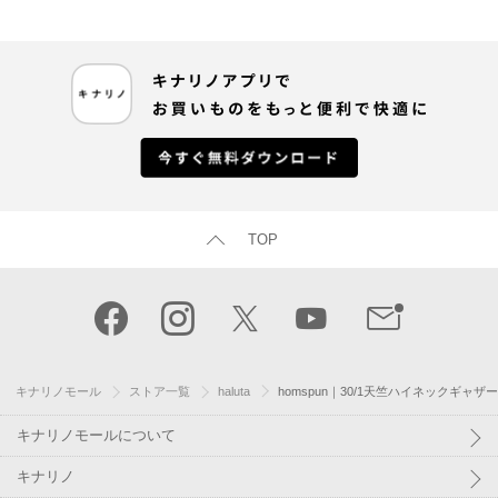
TOP
キナリノモール
ストア一覧
haluta
homspun｜30/1天竺ハイネックギャザ
キナリノモールについて
キナリノ