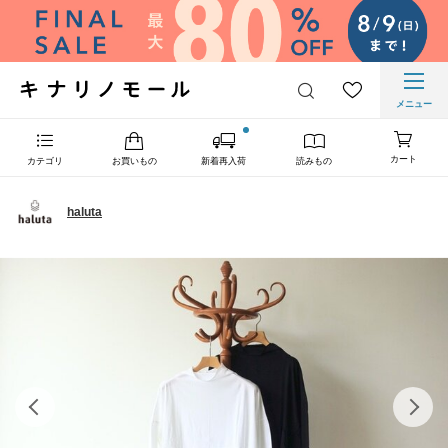
メニュー
カート
カテゴリ
お買いもの
新着再入荷
読みもの
haluta