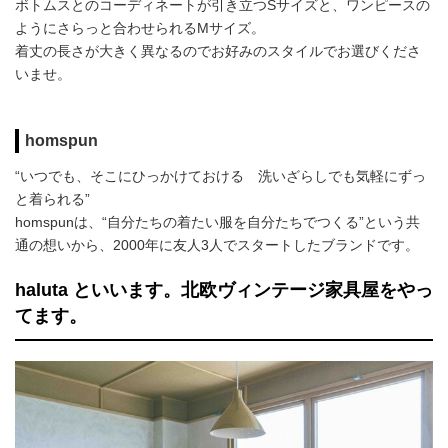
ボトムスとのコーディネートが引き立つSサイズと、ワンピースの
ようにさらっと合わせられるMサイズ。
着丈の長さが大きく異なるのでお好みのスタイルでお選びくださ
いませ。
homspun
“いつでも、そこにひっかけておける 洗いざらしでも気軽にずっ
と着られる”
homspunは、“自分たちの着たい服を自分たちでつくる”という共
通の想いから、2000年に友人3人でスタートしたブランドです。
haluta といいます。北欧ヴィンテージ家具屋をやっ
てます。