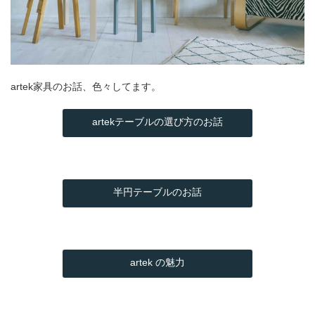
artek家具のお話、色々してます。
artekテーブルの選び方のお話
半円テーブルのお話
artek の魅力