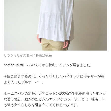
サラシ Sサイズ着用 / 身長162cm
homspun(ホームスパン)から秋冬アイテムが届きました。
今回ご紹介するのは、くったりとしたハイネックにギャザーが程
よく入ったプルオーバー。
ホームスパンの定番、天竺コットン100%の生地を使用した柔らか
な着心地と、動きのあるシルエットで カットソーとは一味も二味
も違う女性らしさを引き立ててくれる一枚です。