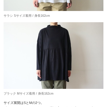
サラシ Sサイズ着用 / 身長162cm
ブラック Mサイズ着用 / 身長162cm
サイズ展開はSとMの2つ。