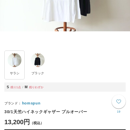
サラシ
ブラック
S
M
残り1点
残りわずか
homspun
30/1天竺ハイネックギャザー プルオーバー
19
13,200円