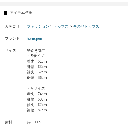
アイテム詳細
カテゴリ
ファッション
>
トップス
>
その他トップス
ブランド
homspun
サイズ
平置き採寸
・Sサイズ
着丈 : 61cm
身幅 : 63cm
袖丈 : 62cm
裾幅 : 86cm
・Mサイズ
着丈 : 74cm
身幅 : 63cm
袖丈 : 62cm
裾幅 : 87cm
素材
綿 100%