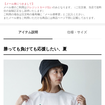
【メール便につきまして】
メール便のご利用は
クレジットカード払い
のみとなります。（ご注文後、当店で送料
分の金額訂正をし請求いたします）
ご利用の場合は注文時の備考欄に「メール便希望」とご記入ください。
またメール便をご利用いただける商品には商品ページ下部に記載しております。
アイテム説明
仕様・サイズ
勝っても負けても応援したい、夏