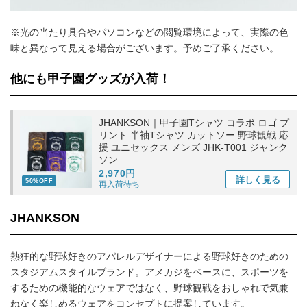
※光の当たり具合やパソコンなどの閲覧環境によって、実際の色
味と異なって見える場合がございます。予めご了承ください。
他にも甲子園グッズが入荷！
JHANKSON｜甲子園Tシャツ コラボ ロゴ プ
リント 半袖Tシャツ カットソー 野球観戦 応
援 ユニセックス メンズ JHK-T001 ジャンク
ソン
2,970円
詳しく
見る
50%OFF
再入荷待ち
JHANKSON
熱狂的な野球好きのアパレルデザイナーによる野球好きのための
スタジアムスタイルブランド。アメカジをベースに、スポーツを
するための機能的なウェアではなく、野球観戦をおしゃれで気兼
ねなく楽しめるウェアをコンセプトに提案しています。