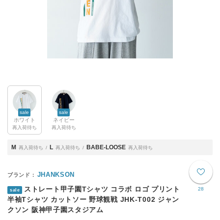
sale
sale
ホワイト
ネイビー
再入荷待ち
再入荷待ち
M
L
BABE-LOOSE
再入荷待ち
再入荷待ち
再入荷待ち
JHANKSON
ストレート甲子園Tシャツ コラボ ロゴ プリント
28
sale
半袖Tシャツ カットソー 野球観戦 JHK-T002 ジャン
クソン 阪神甲子園スタジアム