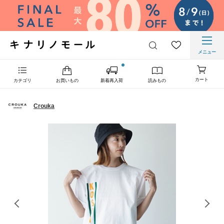
メニュー
カート
カテゴリ
お買いもの
新着再入荷
読みもの
Crouka