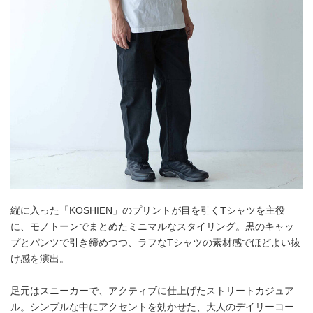
縦に入った「KOSHIEN」のプリントが目を引くTシャツを主役
に、モノトーンでまとめたミニマルなスタイリング。黒のキャッ
プとパンツで引き締めつつ、ラフなTシャツの素材感でほどよい抜
け感を演出。
足元はスニーカーで、アクティブに仕上げたストリートカジュア
ル。シンプルな中にアクセントを効かせた、大人のデイリーコー