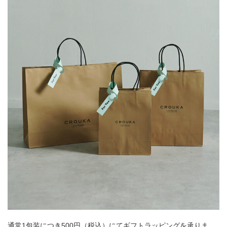
通常1包装につき500円（税込）にてギフトラッピングを承りま