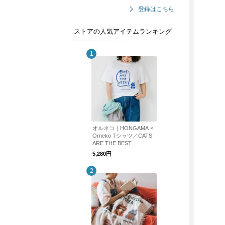
登録はこちら
ストアの人気アイテムランキング
オルネコ｜HONGAMA ×
Orneko Tシャツ／CATS
ARE THE BEST
5,280円