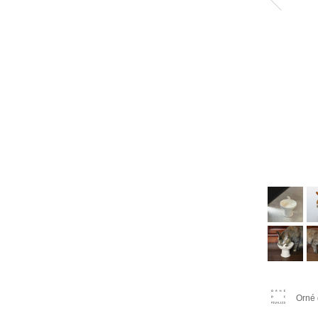
Orné