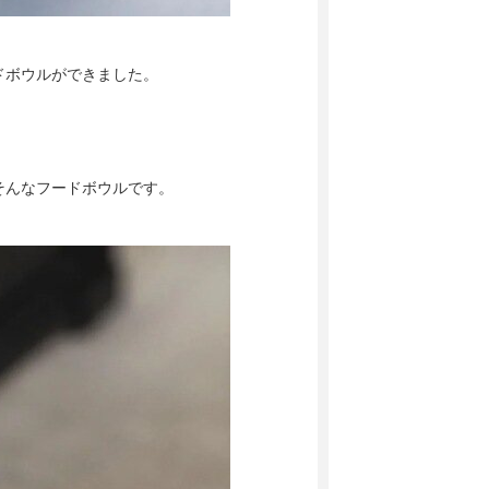
ドボウルができました。
そんなフードボウルです。