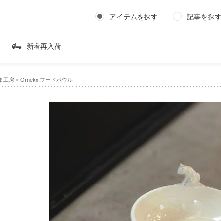
アイテムを探す
記事を探
新着再入荷
工房 × Orneko フードボウル