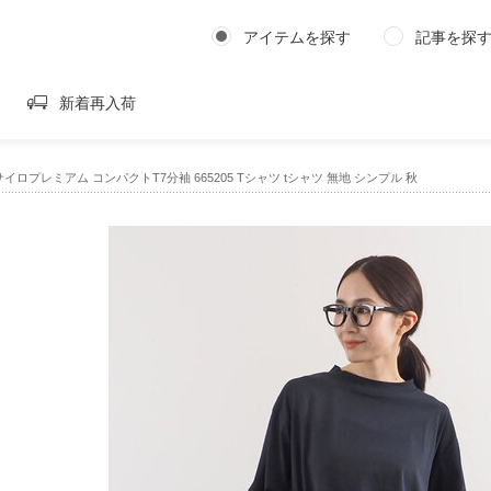
アイテムを探す
記事を探
新着再入荷
/2サイロプレミアム コンパクトT7分袖 665205 Tシャツ tシャツ 無地 シンプル 秋