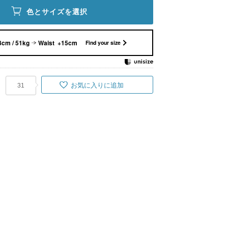
色とサイズを選択
8cm / 51kg
Waist +15cm
Find your size
お気に入りに追加
31