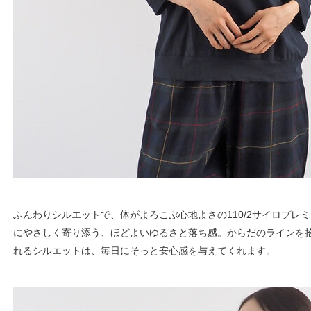
ふんわりシルエットで、体がよろこぶ心地よさの110/2サイロプレミ
にやさしく寄り添う、ほどよいゆるさと落ち感。からだのラインを
れるシルエットは、毎日にそっと安心感を与えてくれます。