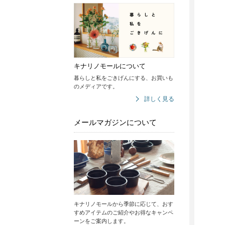
キナリノモールについて
暮らしと私をごきげんにする、お買いも
のメディアです。
詳しく見る
メールマガジンについて
キナリノモールから季節に応じて、おす
すめアイテムのご紹介やお得なキャンペ
ーンをご案内します。