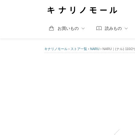
お買いもの
読みもの
キナリノモール
›
ストア一覧
›
NARU
›
NARU｜(ナル) 110