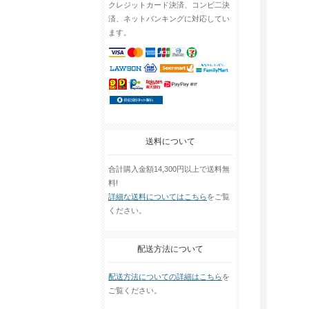
クレジットカード決済、コンビ二決
済、ネットバンキングに対応してい
ます。
送料について
合計購入金額14,300円以上で送料無
料!
詳細な送料についてはこちら
をご覧
ください。
配送方法について
配送方法についての詳細はこちら
を
ご覧ください。