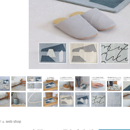
ェ web shop