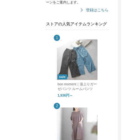
ーンをご案内します。
登録はこちら
ストアの人気アイテムランキング
sale
bon moment｜湯上りガー
ゼパンツ ルームパンツ
1,936円～