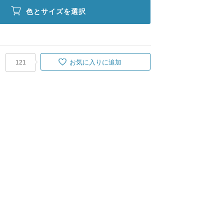
色とサイズを選択
お気に入りに追加
121