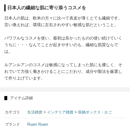
日本人の繊細な肌に寄り添うコスメを
日本人の肌は、欧米の方々に比べて表皮が薄くとても繊細です。
言い換えれば、環境に左右されやすい敏感な肌だということ。
パワフルなコスメを使い、最初は良かったものの使い続けていく
うちに・・・なんてことが起きやすいのも、繊細な肌質ならで
は。
ルアンルアンのコスメは敏感になってしまった肌にも優しく、そ
れでいて力強く働きかけることにこだわり、成分や製法を厳選し
て作り上げています。
アイテム詳細
カテゴリ
生活雑貨
>
インテリア雑貨
>
収納ボックス・かご
ブランド
Ruam Ruam