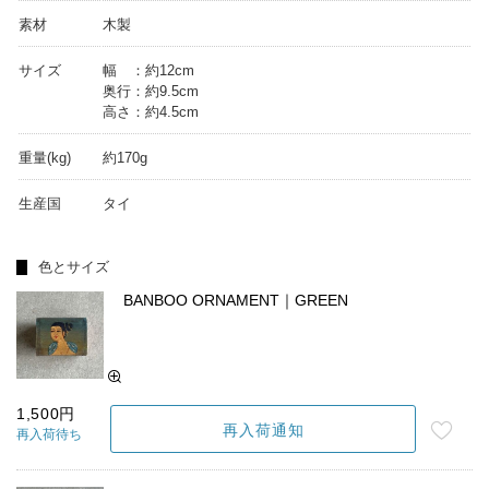
素材
木製
サイズ
幅 ：約12cm
奥行：約9.5cm
高さ：約4.5cm
重量(kg)
約170g
生産国
タイ
色とサイズ
BANBOO ORNAMENT｜GREEN
1,500円
再入荷通知
再入荷待ち