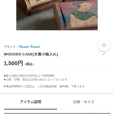
Ruam Ruam
WOODEN CASE[木製小物入れ]
17
1,500円
購入金額が税込5,500円以上で送料無料
土曜・日曜・祝日は出荷お休みとなっております。
■ 配送時間帯のご指定は、ご注文確認画面「備考欄」で承ります
アイテム説明
仕様・サイズ