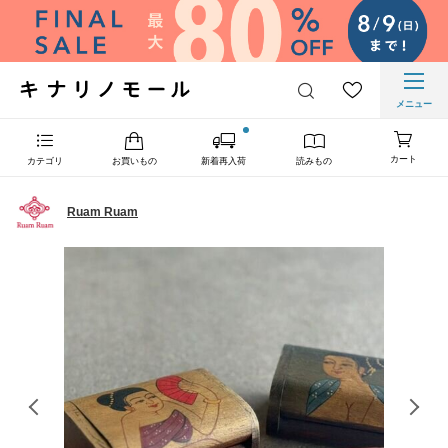
メニュー
カート
カテゴリ
お買いもの
新着再入荷
読みもの
Ruam Ruam