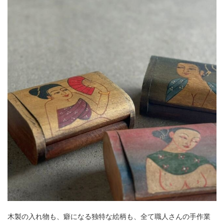
木製の入れ物も、癖になる独特な絵柄も、全て職人さんの手作業