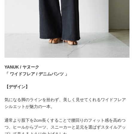
YANUK / ヤヌーク
「 ワイドフレア / デニムパンツ 」
【デザイン】
気になる脚のラインを拾わず、美しく見せてくれるワイドフレア
シルエットが魅力の一本。
通常より股下を2cm長くすることで腰回りのフィット感を高めつ
つ、ヒールからブーツ、スニーカーと足元を選ばずスタイルアッ
プして見えるように仕上げました。