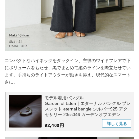
コンパクトなハイネックをタックイン、主役のワイドフレアで下
にボリュームをもたせ、黒でまとめて縦のラインを際立たせてい
ます。手持ちのライトアウターが動きを添え、現代的なスマート
さに。
モデル着用バングル
Garden of Eden｜エターナル バングル ブレ
スレット eternal bangle シルバー925 アク
セサリー 23ss046 ガーデンオブエデン
詳しく
見る
92,400円