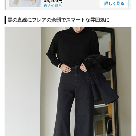
35,200円
詳しく
見る
再入荷待ち
黒の直線にフレアの余韻でスマートな雰囲気に