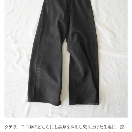
タテ糸、ヨコ糸のどちらにも黒糸を採用し織り上げた生地に、控