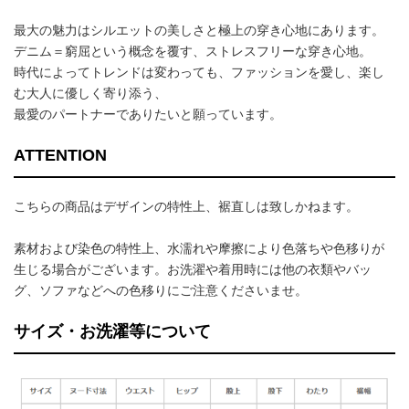
最大の魅力はシルエットの美しさと極上の穿き心地にあります。
デニム＝窮屈という概念を覆す、ストレスフリーな穿き心地。
時代によってトレンドは変わっても、ファッションを愛し、楽し
む大人に優しく寄り添う、
最愛のパートナーでありたいと願っています。
ATTENTION
こちらの商品はデザインの特性上、裾直しは致しかねます。
素材および染色の特性上、水濡れや摩擦により色落ちや色移りが
生じる場合がございます。お洗濯や着用時には他の衣類やバッ
グ、ソファなどへの色移りにご注意くださいませ。
サイズ・お洗濯等について