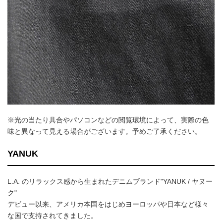
※光の当たり具合やパソコンなどの閲覧環境によって、実際の色
味と異なって見える場合がございます。予めご了承ください。
YANUK
L.A. のリラックス感から生まれたデニムブランド"YANUK / ヤヌー
ク"
デビュー以来、アメリカ本国をはじめヨーロッパや日本など様々
な国で支持されてきました。