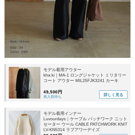
モデル着用アウター
kha:ki｜MA-1 ロングジャケット ミリタリー
コート アウター MIL25FJK3241 カーキ
49,500円
詳しく
見る
再入荷待ち
モデル着用インナー
Luvourdays｜ケーブル パッチワーク ニット
セーター ウール CABLE PATCHWORK KNIT
LV-KN5314 ラブアワーデイズ