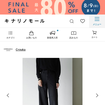
メニュー
カート
カテゴリ
お買いもの
新着再入荷
読みもの
Crouka