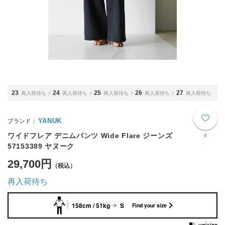
23
24
25
26
27
再入荷待ち
再入荷待ち
再入荷待ち
再入荷待ち
再入荷待ち
YANUK
ワイドフレア デニムパンツ Wide Flare ジーンズ
8
57153389 ヤヌーク
29,700円
再入荷待ち
158cm / 51kg
S
Find your size