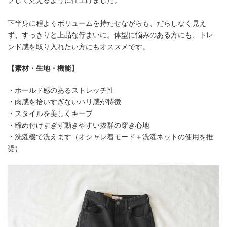
下半身に程よくボリュームを持たせながらも、だらしなく見え
ず、すっきりと上品な佇まいに。体型に悩みのある方にも、トレ
ンド感を取り入れたい方にもオススメです。
【素材・生地・機能】
・ホールド感のあるストレッチ性
・肉感を拾いすぎないハリ感が特徴
・スタイルを美しくキープ
・締め付けすぎず動きやすい抜群の穿き心地
・洗濯機で洗えます（オシャレ着モード＋洗濯ネットの使用を推
奨）