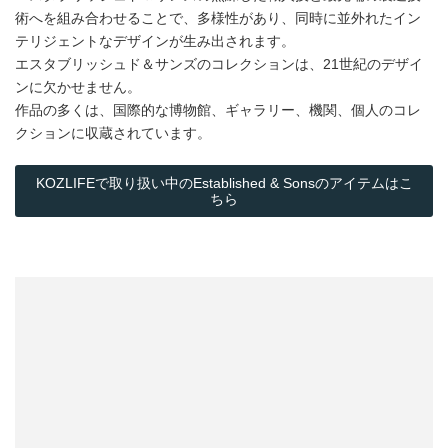
術へを組み合わせることで、多様性があり、同時に並外れたイン
テリジェントなデザインが生み出されます。
エスタブリッシュド＆サンズのコレクションは、21世紀のデザイ
ンに欠かせません。
作品の多くは、国際的な博物館、ギャラリー、機関、個人のコレ
クションに収蔵されています。
KOZLIFEで取り扱い中のEstablished & Sonsのアイテムはこ
ちら