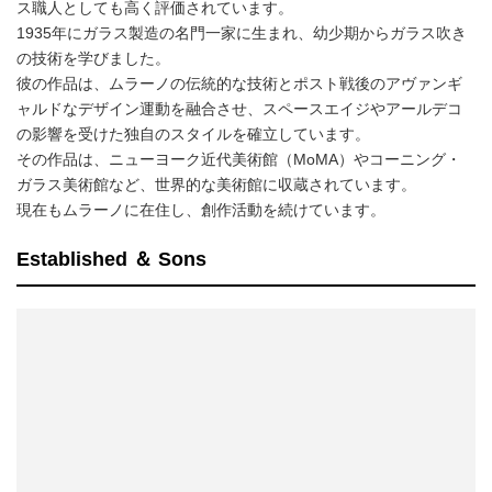
ス職人としても高く評価されています。
1935年にガラス製造の名門一家に生まれ、幼少期からガラス吹き
の技術を学びました。
彼の作品は、ムラーノの伝統的な技術とポスト戦後のアヴァンギ
ャルドなデザイン運動を融合させ、スペースエイジやアールデコ
の影響を受けた独自のスタイルを確立しています。
その作品は、ニューヨーク近代美術館（MoMA）やコーニング・
ガラス美術館など、世界的な美術館に収蔵されています。
現在もムラーノに在住し、創作活動を続けています。
Established ＆ Sons