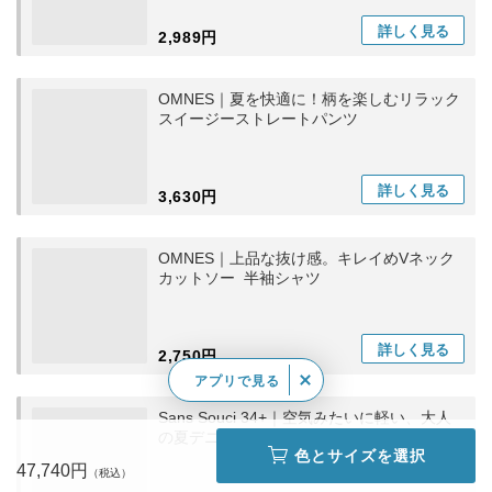
詳しく
見る
2,989円
OMNES｜夏を快適に！柄を楽しむリラック
スイージーストレートパンツ
詳しく
見る
3,630円
OMNES｜上品な抜け感。キレイめVネック
カットソー 半袖シャツ
詳しく
見る
2,750円
アプリで見る
Sans Souci 34+｜空気みたいに軽い、大人
の夏デニムシャツ 半袖シャツ
色とサイズを選択
47,740円