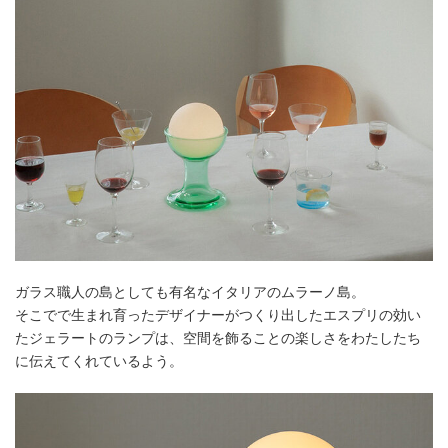
ガラス職人の島としても有名なイタリアのムラーノ島。
そこでで生まれ育ったデザイナーがつくり出したエスプリの効い
たジェラートのランプは、空間を飾ることの楽しさをわたしたち
に伝えてくれているよう。