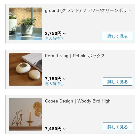
ground (グランド) フラワー/グリーンポット
2,750円～
詳しく
見る
再入荷待ち
Ferm Living｜Pebble ボックス
7,150円～
詳しく
見る
再入荷待ち
Cooee Design｜Woody Bird High
詳しく
見る
7,480円～