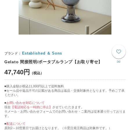
Established ＆ Sons
Gelato 間接照明/ポータブルランプ【お取り寄せ】
30
47,740円
購入金額が税込11,000円以上で送料無料
セール品や返品不可の記載がある商品は返品・交換対象外となります。予めご了承
ください。
■
お問い合わせ対応について
現在
【電話対応を一時的に停止】
させていただきます。
※メール・お問い合わせフォームでのお問い合わせ・ご案内は従来通り行っておりま
す。
■
配送について
原則2～10営業日でお届けとなります。（※受注発注商品は対象外です。）