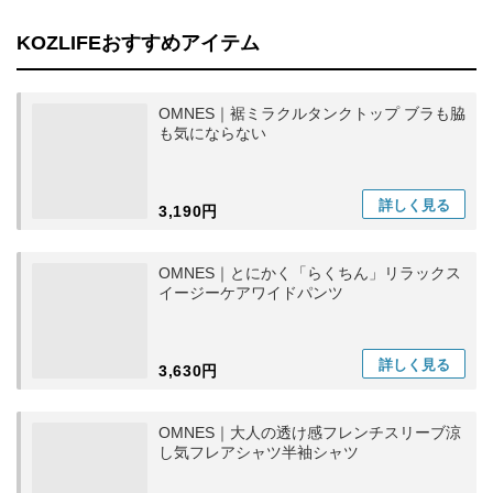
KOZLIFEおすすめアイテム
OMNES｜裾ミラクルタンクトップ ブラも脇
も気にならない
詳しく
見る
3,190円
OMNES｜とにかく「らくちん」リラックス
イージーケアワイドパンツ
詳しく
見る
3,630円
OMNES｜大人の透け感フレンチスリーブ涼
し気フレアシャツ半袖シャツ