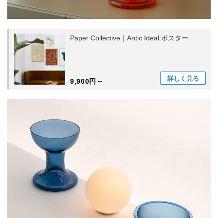
Paper Collective｜Antic Ideal ポスター
詳しく
見る
9,900円～