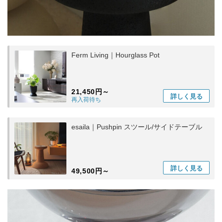
Ferm Living｜Hourglass Pot
21,450円～
詳しく
見る
再入荷待ち
esaila｜Pushpin スツール/サイドテーブル
詳しく
見る
49,500円～