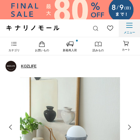
メニュー
カート
カテゴリ
お買いもの
新着再入荷
読みもの
KOZLIFE