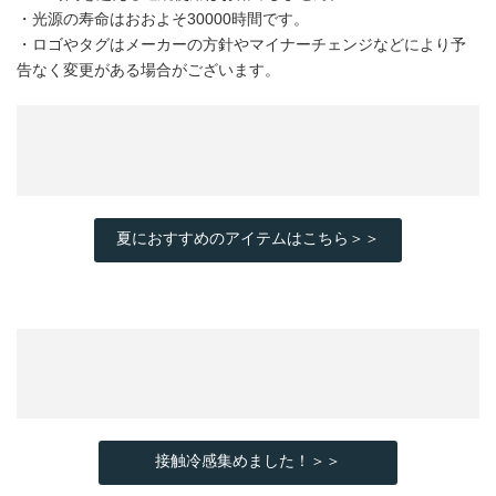
・光源の寿命はおおよそ30000時間です。
・ロゴやタグはメーカーの方針やマイナーチェンジなどにより予
告なく変更がある場合がございます。
夏におすすめのアイテムはこちら＞＞
接触冷感集めました！＞＞