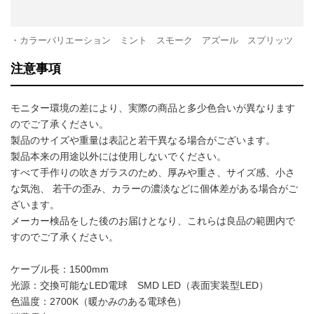
・カラーバリエーション ミント スモーク アズール スプリッツ
注意事項
モニター環境の差により、実際の商品と多少色合いが異なります
のでご了承ください。
製品のサイズや重量は表記と若干異なる場合がございます。
製品本来の用途以外には使用しないでください。
すべて手作りの吹きガラスのため、厚みや重さ、サイズ感、小さ
な気泡、 若干の歪み、カラーの濃淡などに個体差がある場合がご
ざいます。
メーカー検品をした後のお届けとなり、これらは良品の範囲内で
すのでご了承ください。
ケーブル長：1500mm
光源：交換可能なLED電球 SMD LED（表面実装型LED）
色温度：2700K（暖かみのある電球色）