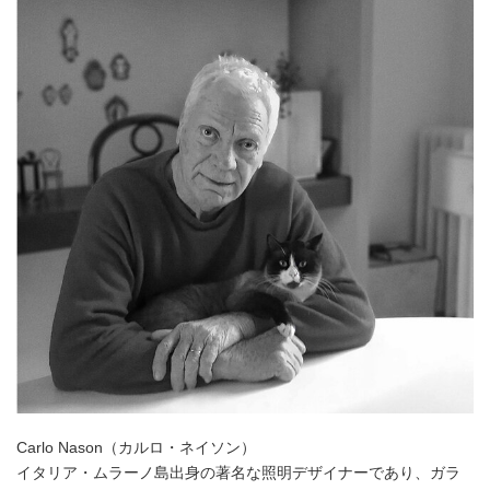
Carlo Nason（カルロ・ネイソン）
イタリア・ムラーノ島出身の著名な照明デザイナーであり、ガラ