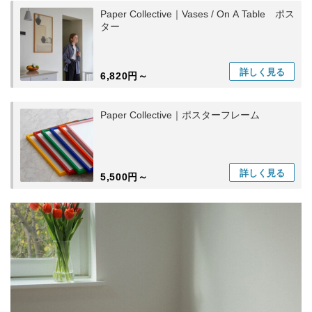
Paper Collective｜Vases / On A Table ポス
ター
詳しく
見る
6,820円～
Paper Collective｜ポスターフレーム
詳しく
見る
5,500円～