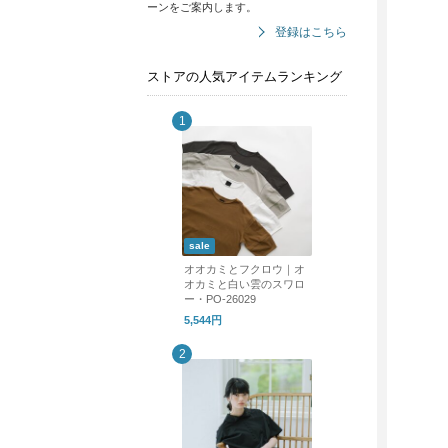
ーンをご案内します。
登録はこちら
ストアの人気アイテムランキング
sale
オオカミとフクロウ｜オ
オカミと白い雲のスワロ
ー・PO-26029
5,544円