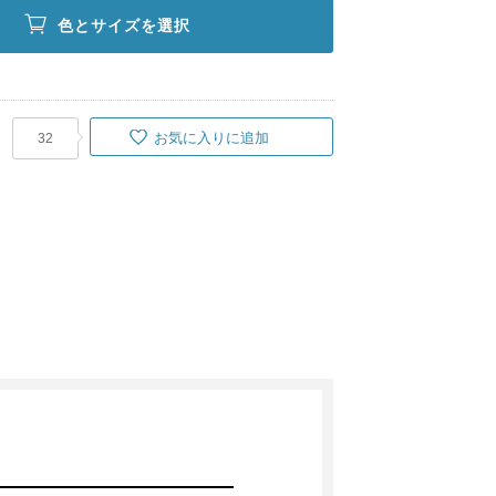
色とサイズを選択
お気に入りに追加
32