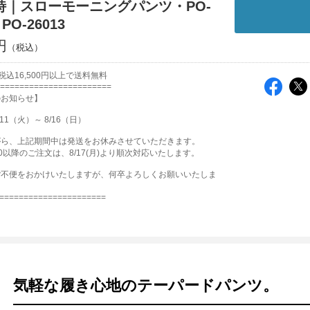
詩｜スローモーニングパンツ・PO-
PO-26013
円
込16,500円以上で送料無料
=======================
のお知らせ】
11（火）～ 8/16（日）
がら、上記期間中は発送をお休みさせていただきます。
12:00以降のご注文は、8/17(月)より順次対応いたします。
ご不便をおかけいたしますが、何卒よろしくお願いいたしま
======================
気軽な履き心地のテーパードパンツ。