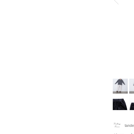
tande