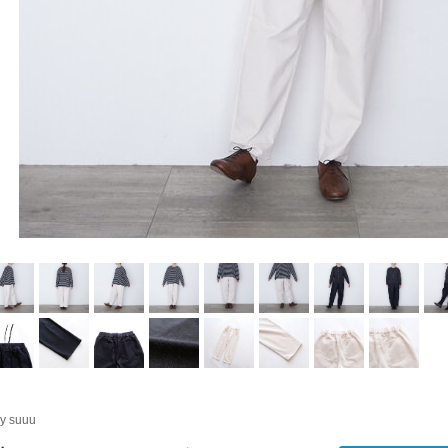
y suuu