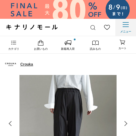
メニュー
カート
カテゴリ
お買いもの
新着再入荷
読みもの
Crouka