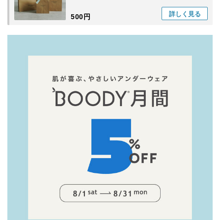
詳しく
見る
500円