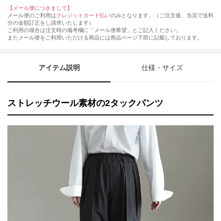
【メール便につきまして】
メール便のご利用は
クレジットカード払い
のみとなります。（ご注文後、当店で送料
分の金額訂正をし請求いたします）
ご利用の場合は注文時の備考欄に「メール便希望」とご記入ください。
またメール便をご利用いただける商品には商品ページ下部に記載しております。
アイテム説明
仕様・サイズ
ストレッチウール素材の2タックパンツ