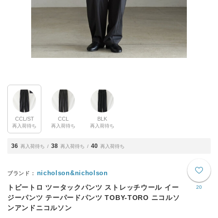
CCL/ST
CCL
BLK
再入荷待ち
再入荷待ち
再入荷待ち
36
38
40
再入荷待ち
再入荷待ち
再入荷待ち
nicholson&nicholson
トビートロ ツータックパンツ ストレッチウール イー
20
ジーパンツ テーパードパンツ TOBY-TORO ニコルソ
ンアンドニコルソン