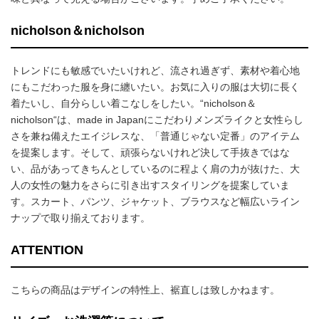
nicholson＆nicholson
トレンドにも敏感でいたいけれど、流され過ぎず、素材や着心地
にもこだわった服を身に纏いたい。お気に入りの服は大切に長く
着たいし、自分らしい着こなしをしたい。“nicholson＆
nicholson“は、made in Japanにこだわりメンズライクと女性らし
さを兼ね備えたエイジレスな、「普通じゃない定番」のアイテム
を提案します。そして、頑張らないけれど決して手抜きではな
い、品があってきちんとしているのに程よく肩の力が抜けた、大
人の女性の魅力をさらに引き出すスタイリングを提案していま
す。スカート、パンツ、ジャケット、ブラウスなど幅広いライン
ナップで取り揃えております。
ATTENTION
こちらの商品はデザインの特性上、裾直しは致しかねます。