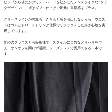
ヒップから裾にかけてテーパードを効かせたメンズライクな2タッ
クデザインに、裾はダブル仕上げで足元に重厚感をプラス。
クリースラインが際立ち、きちんと感を演出しながらも、ウエス
トはゴムとドローストリング仕様でリラックスした穿き心地を実
現しています。
甘めのブラウスとも好相性で、スタイルに自然なメリハリを与
え、オンオフを問わず活躍。シーズンレスで愛用できる一本で
す。