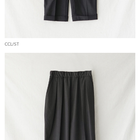
CCL/ST