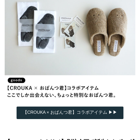
【CROUKA × おぱんつ君】コラボアイテム ▶▶