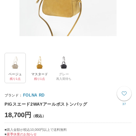
ベージュ
マスタード
グレー
残り1点
残り1点
再入荷待ち
FOLNA RD
PIGスエード2WAYアールボストンバッグ
37
18,700円
購入金額が税込10,000円以上で送料無料
夏季休業のお知らせ