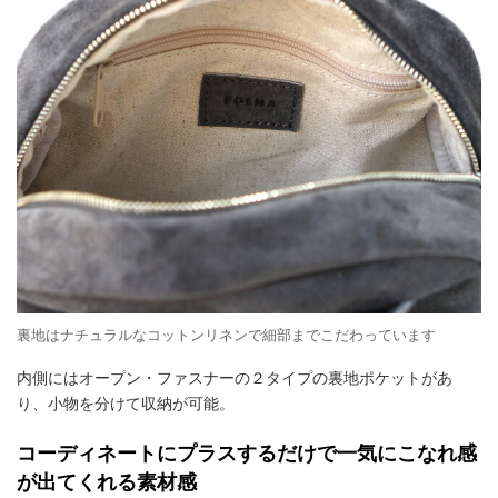
裏地はナチュラルなコットンリネンで細部までこだわっています
内側にはオープン・ファスナーの２タイプの裏地ポケットがあ
り、小物を分けて収納が可能。
コーディネートにプラスするだけで一気にこなれ感
が出てくれる素材感