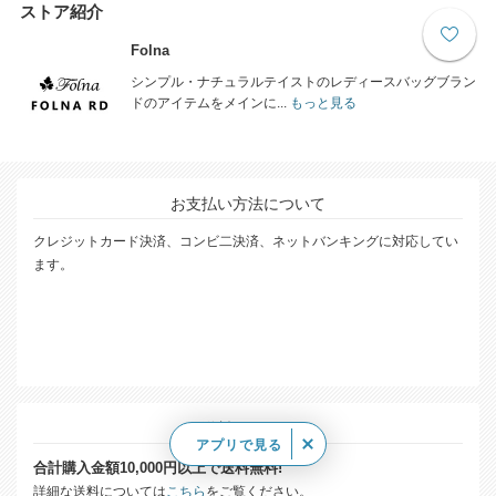
ストア紹介
Folna
シンプル・ナチュラルテイストのレディースバッグブラン
ドのアイテムをメインに...
もっと見る
お支払い方法について
クレジットカード決済、コンビ二決済、ネットバンキングに対応してい
ます。
送料について
アプリで見る
合計購入金額10,000円以上で送料無料!
詳細な送料については
こちら
をご覧ください。