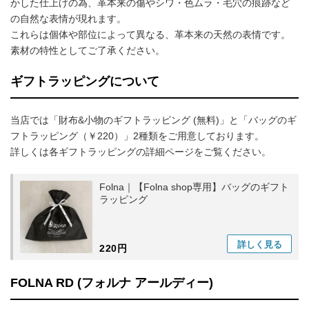
かした仕上げの為、革本来の傷やシワ・色ムラ・毛穴の痕跡など
の自然な表情が現れます。
これらは個体や部位によって異なる、革本来の天然の表情です。
素材の特性としてご了承ください。
ギフトラッピングについて
当店では「財布&小物のギフトラッピング (無料)」と「バッグのギ
フトラッピング（￥220）」2種類をご用意しております。
詳しくは各ギフトラッピングの詳細ページをご覧ください。
Folna｜【Folna shop専用】バッグのギフト
ラッピング
詳しく
見る
220円
FOLNA RD (フォルナ アールディー)