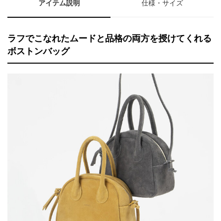
アイテム説明
仕様・サイズ
ラフでこなれたムードと品格の両方を授けてくれる
ボストンバッグ