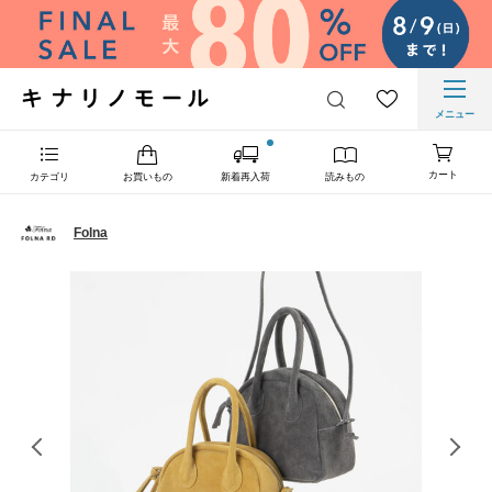
メニュー
カート
カテゴリ
お買いもの
新着再入荷
読みもの
Folna