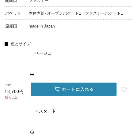
開閉口
ファスナー
ポケット
本体内部- オープンポケット1・ファスナーポケット1
原産国
made in Japan
色とサイズ
ベージュ
one
カートに入れる
18,700円
残り1点
マスタード