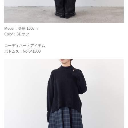
Model：身長 160cm
Color：31.オフ
コーディネートアイテム
ボトムス：No.641800