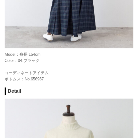
Model：身長 154cm
Color：04.ブラック
コーディネートアイテム
ボトムス：No.656937
Detail