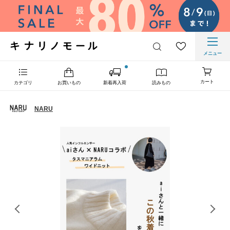
メニュー
カート
カテゴリ
お買いもの
新着再入荷
読みもの
NARU