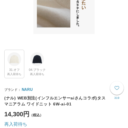
31.オフ
04.ブラック
再入荷待ち
再入荷待ち
NARU
(ナル) WEB別注(インフルエンサーaiさんコラボ)タス
319
マニアラム ワイドニット 6W-ai-01
14,300円
再入荷待ち