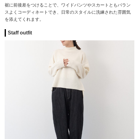
裾に前後差をつけることで、ワイドパンツやスカートともバラン
スよくコーディネートでき、日常のスタイルに洗練された雰囲気
を添えてくれます。
Staff outfit