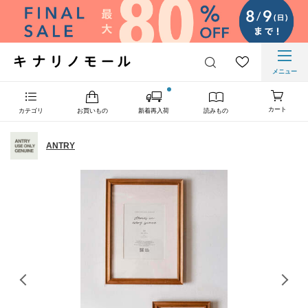
メニュー
カート
カテゴリ
お買いもの
新着再入荷
読みもの
ANTRY