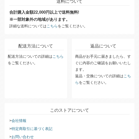
送料について
合計購入金額22,000円以上で送料無料!
※一部対象外の地域があります。
詳細な送料については
こちら
をご覧ください。
配送方法について
返品について
配送方法についての詳細は
こちら
商品がお手元に届きましたら、す
をご覧ください。
ぐに内容のご確認をお願いいたし
ます。
返品・交換についての詳細は
こち
ら
をご覧ください。
このストアについて
会社情報
特定商取引に基づく表記
お問い合わせ