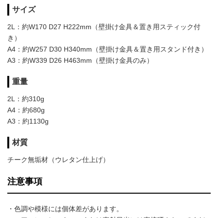
サイズ
2L：約W170 D27 H222mm（壁掛け金具＆置き用スティック付
き）
A4：約W257 D30 H340mm（壁掛け金具＆置き用スタンド付き）
A3：約W339 D26 H463mm（壁掛け金具のみ）
重量
2L：約310g
A4：約680g
A3：約1130g
材質
チーク無垢材（ウレタン仕上げ）
注意事項
・色調や模様には個体差があります。