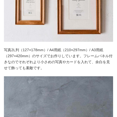
写真2L判（127×178mm）/ A4用紙（210×297mm）/ A3用紙
（297×420mm）のサイズでお作りしています。フレームパネル付
きなのでそれぞれより小さめの写真やカードを入れて、余白を見
せて飾っても素敵です。