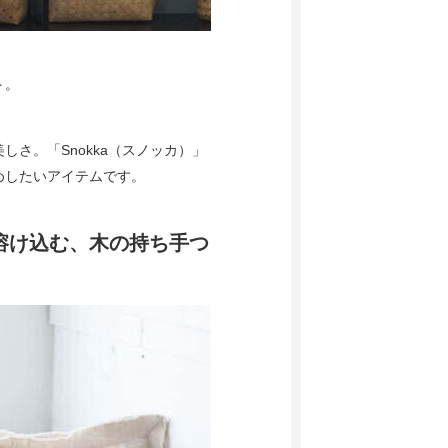
ト。
さ。「Snokka（スノッカ）」
めしたいアイテムです。
溶け込む、木の持ち手つ