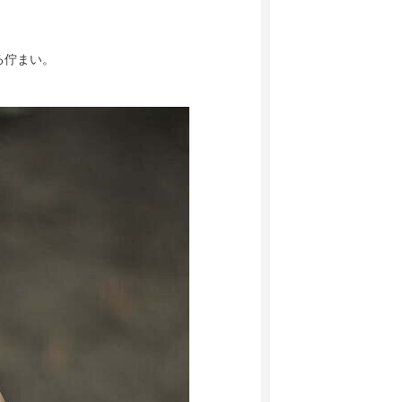
る佇まい。