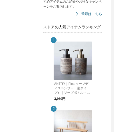
すめアイテムのご紹介やお得なキャンペ
ーンをご案内します。
登録はこちら
ストアの人気アイテムランキング
ANTRY｜Flott ソープデ
ィスペンサー（泡タイ
プ）｜ソープボトル・ポ
ンプボトル・ハンドソー
3,960円
プ