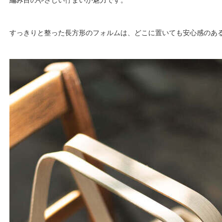
編み目のやさしい佇まいが魅力です。
すっきりと整った長方形のフォルムは、どこに置いても安心感のあ