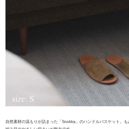
自然素材の温もりが詰まった「Snokka」のハンドルバスケット。