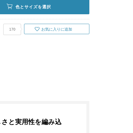
色とサイズを選択
お気に入りに追加
170
木のやさしさと実用性を編み込