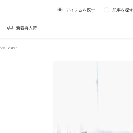
アイテムを探す
記事を探
新着再入荷
dle Basket