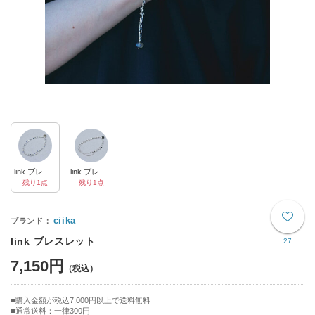
link ブレスレット lapis
link ブレスレット onyx
残り1点
残り1点
ciika
link ブレスレット
27
7,150円
購入金額が税込7,000円以上で送料無料
通常送料：一律300円