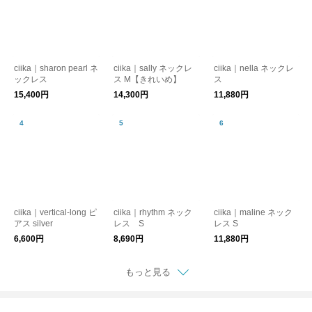
ciika｜sharon pearl ネ
ciika｜sally ネックレ
ciika｜nella ネックレ
ックレス
ス M【きれいめ】
ス
15,400円
14,300円
11,880円
ciika｜vertical-long ピ
ciika｜rhythm ネック
ciika｜maline ネック
アス silver
レス S
レス S
6,600円
8,690円
11,880円
もっと見る