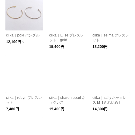
ciika｜poki バングル
ciika｜Elise ブレスレ
ciika｜selma ブレスレ
ット gold
ット
12,100円～
15,400円
13,200円
ciika｜robyn ブレスレ
ciika｜sharon pearl ネ
ciika｜sally ネックレ
ット
ックレス
ス M【きれいめ】
7,480円
15,400円
14,300円