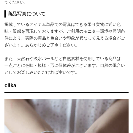
てください。
商品写真について
掲載しているアイテム単品での写真はできる限り実物に近い色
味・質感を再現しておりますが、ご利用のモニター環境や照明条
件により、実際の商品と色合いや印象が異なって見える場合がご
ざいます。あらかじめご了承ください。
また、天然石や淡水パールなど自然素材を使用している商品は、
一点ごとに色味・模様・形に個体差がございます。自然の風合い
としてお楽しみいただければ幸いです。
ciika