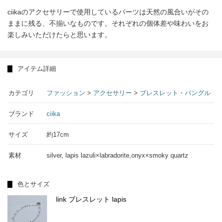
ciikaのアクセサリーで使用しているパーツは天然の風合いがその
ままに残る、不揃いなものです。それぞれの個体差や味わいをお
楽しみいただけたらと思います。
アイテム詳細
カテゴリ
ファッション
>
アクセサリー
>
ブレスレット・バングル
ブランド
ciika
サイズ
約17cm
素材
silver, lapis lazuli×labradorite,onyx×smoky quartz
色とサイズ
link ブレスレット lapis