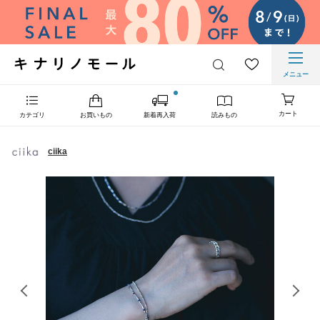
メニュー
カート
カテゴリ
お買いもの
新着再入荷
読みもの
ciika