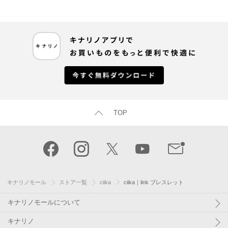
TOP
キナリノモール
ストア一覧
ciika
ciika｜link ブレスレット
キナリノモールについて