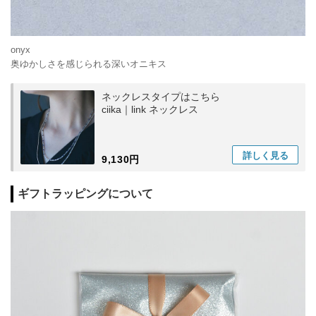
onyx
奥ゆかしさを感じられる深いオニキス
ネックレスタイプはこちら
ciika｜link ネックレス
詳しく
見る
9,130円
ギフトラッピングについて