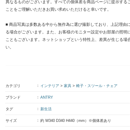
異なるものがございます。すべての個体差を商品ページに提示する
ことをご理解いただきお買い求めいただけると幸いです。
■ 商品写真は多数ある中から無作為に選び撮影しており、上記理由
る場合がございます。また、お客様のモニター設定やお部屋の照明
こともございます。ネットショップという特性上、差異が生じる場
い。
カテゴリ
インテリア
>
家具
>
椅子・スツール・チェア
ブランド
ANTRY
タグ
新生活
サイズ
約 W340 D340 H440（mm）※個体差あり