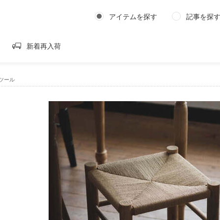
アイテムを探す
記事を探
新着再入荷
 スツール