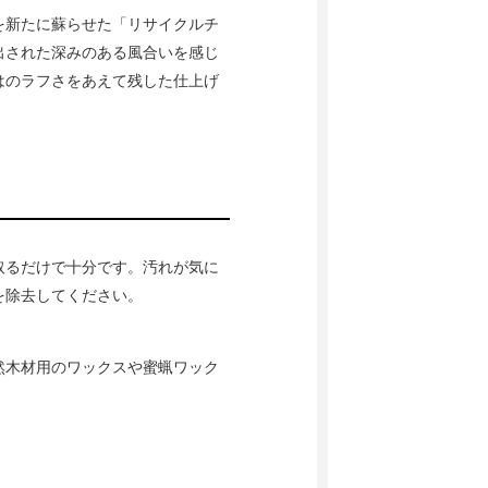
を新たに蘇らせた「リサイクルチ
出された深みのある風合いを感じ
はのラフさをあえて残した仕上げ
取るだけで十分です。汚れが気に
を除去してください。
然木材用のワックスや蜜蝋ワック