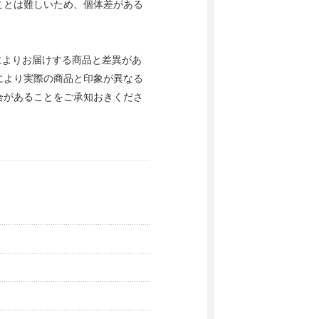
ことは難しいため、個体差がある
によりお届けする商品と差異があ
により実際の商品と印象が異なる
合があることをご承知おきくださ