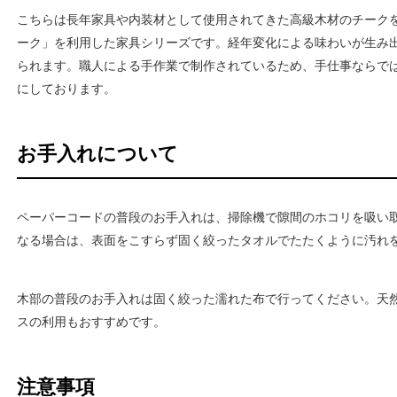
こちらは長年家具や内装材として使用されてきた高級木材のチーク
ーク」を利用した家具シリーズです。経年変化による味わいが生み
られます。職人による手作業で制作されているため、手仕事ならで
にしております。
お手入れについて
ペーパーコードの普段のお手入れは、掃除機で隙間のホコリを吸い
なる場合は、表面をこすらず固く絞ったタオルでたたくように汚れ
木部の普段のお手入れは固く絞った濡れた布で行ってください。天
スの利用もおすすめです。
注意事項