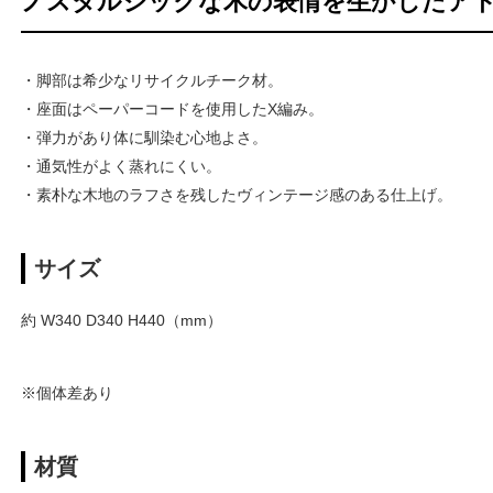
ノスタルジックな木の表情を生かしたア
・脚部は希少なリサイクルチーク材。
・座面はペーパーコードを使用したX編み。
・弾力があり体に馴染む心地よさ。
・通気性がよく蒸れにくい。
・素朴な木地のラフさを残したヴィンテージ感のある仕上げ。
サイズ
約 W340 D340 H440（mm）
※個体差あり
材質