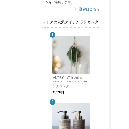
ーンをご案内します。
登録はこちら
ストアの人気アイテムランキング
ANTRY｜Whispering ス
ワッグ | フェイクグリー
ンスワッグ
2,970円