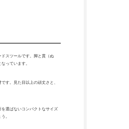
ードスツールです。脚と貫（ぬ
となっています。
材です。見た目以上の頑丈さと、
所を選ばないコンパクトなサイズ
ょう。