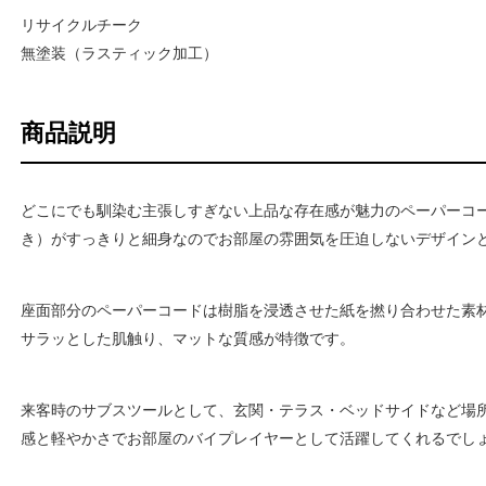
リサイクルチーク
無塗装（ラスティック加工）
商品説明
どこにでも馴染む主張しすぎない上品な存在感が魅力のペーパーコ
き）がすっきりと細身なのでお部屋の雰囲気を圧迫しないデザイン
座面部分のペーパーコードは樹脂を浸透させた紙を撚り合わせた素
サラッとした肌触り、マットな質感が特徴です。
来客時のサブスツールとして、玄関・テラス・ベッドサイドなど場
感と軽やかさでお部屋のバイプレイヤーとして活躍してくれるでし