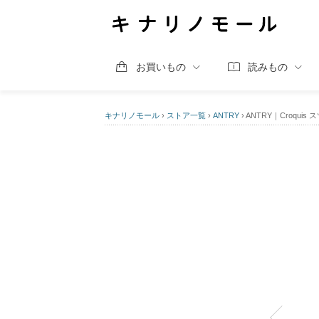
お買いもの
読みもの
キナリノモール
›
ストア一覧
›
ANTRY
›
ANTRY｜Croquis