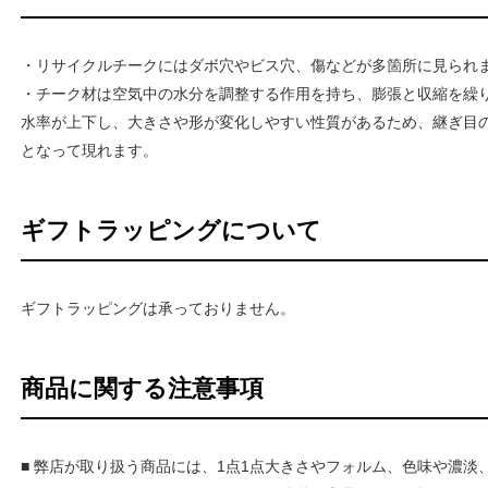
・リサイクルチークにはダボ穴やビス穴、傷などが多箇所に見られ
・チーク材は空気中の水分を調整する作用を持ち、膨張と収縮を繰
水率が上下し、大きさや形が変化しやすい性質があるため、継ぎ目
となって現れます。
ギフトラッピングについて
ギフトラッピングは承っておりません。
商品に関する注意事項
■ 弊店が取り扱う商品には、1点1点大きさやフォルム、色味や濃淡