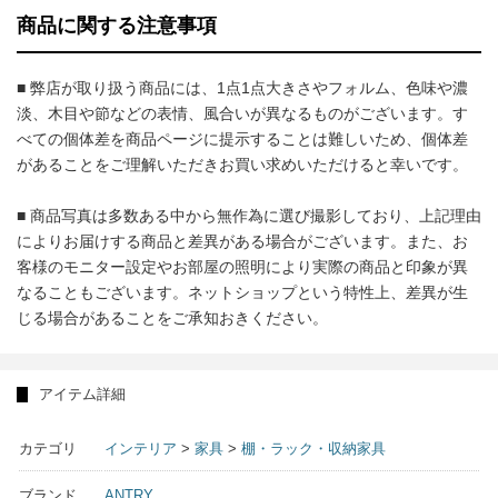
商品に関する注意事項
■ 弊店が取り扱う商品には、1点1点大きさやフォルム、色味や濃
淡、木目や節などの表情、風合いが異なるものがございます。す
べての個体差を商品ページに提示することは難しいため、個体差
があることをご理解いただきお買い求めいただけると幸いです。
■ 商品写真は多数ある中から無作為に選び撮影しており、上記理由
によりお届けする商品と差異がある場合がございます。また、お
客様のモニター設定やお部屋の照明により実際の商品と印象が異
なることもございます。ネットショップという特性上、差異が生
じる場合があることをご承知おきください。
アイテム詳細
カテゴリ
インテリア
>
家具
>
棚・ラック・収納家具
ブランド
ANTRY