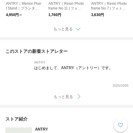
ANTRY｜Memor Plan
ANTRY｜Resin Photo
ANTRY｜Resin Photo
t Stand｜プランター
frame No.11 | フォト
frame No.7 | フォトフ
スタンド｜鉢カバース
フレーム
レーム
4,950円～
1,760円
3,630円
タンド
もっと見る
このストアの新着ストアレター
ANTRY
はじめまして、ANTRY（アントリー）です。
2025/10/05
もっと見る
ストア紹介
ANTRY