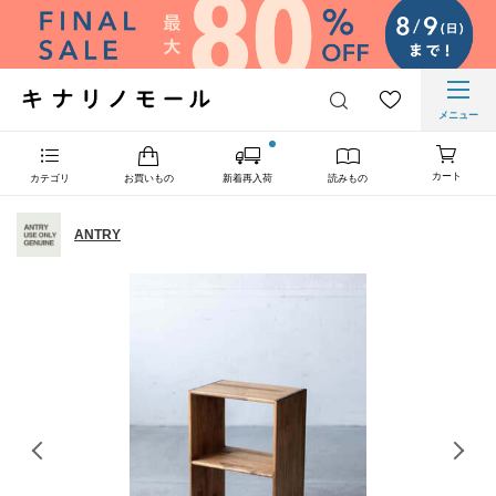
メニュー
カート
カテゴリ
お買いもの
新着再入荷
読みもの
ANTRY