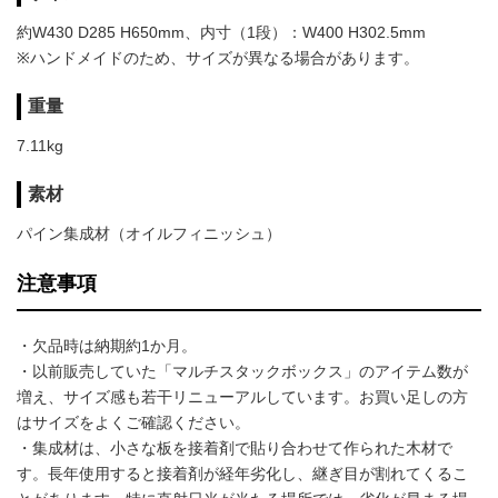
約W430 D285 H650mm、内寸（1段）：W400 H302.5mm
※ハンドメイドのため、サイズが異なる場合があります。
重量
7.11kg
素材
パイン集成材（オイルフィニッシュ）
注意事項
・欠品時は納期約1か月。
・以前販売していた「マルチスタックボックス」のアイテム数が
増え、サイズ感も若干リニューアルしています。お買い足しの方
はサイズをよくご確認ください。
・集成材は、小さな板を接着剤で貼り合わせて作られた木材で
す。長年使用すると接着剤が経年劣化し、継ぎ目が割れてくるこ