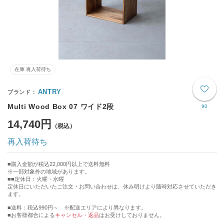
在庫 再入荷待ち
ANTRY
Multi Wood Box 07 ワイド2段
90
14,740円
再入荷待ち
購入金額が税込22,000円以上で送料無料
※一部対象外の地域があります。
■定休日：火曜・水曜
定休日にいただいたご注文・お問い合わせは、休み明けより随時対応させていただき
ます。
■送料：税込990円～ ※配送エリアにより異なります。
■お客様都合による
キャンセル・返品
はお受けしておりません。