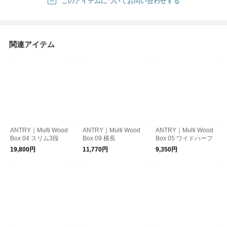
このアイテムについてお問い合わせする
関連アイテム
ANTRY｜Multi Wood
ANTRY｜Multi Wood
ANTRY｜Multi Wood
Box 04 スリム3段
Box 09 横長
Box 05 ワイドハーフ
19,800円
11,770円
9,350円