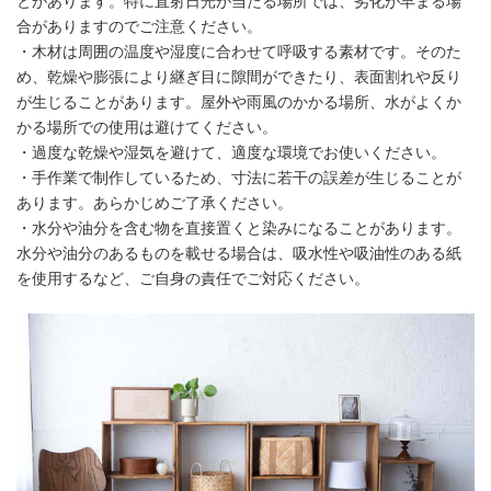
とがあります。特に直射日光が当たる場所では、劣化が早まる場
合がありますのでご注意ください。
・木材は周囲の温度や湿度に合わせて呼吸する素材です。そのた
め、乾燥や膨張により継ぎ目に隙間ができたり、表面割れや反り
が生じることがあります。屋外や雨風のかかる場所、水がよくか
かる場所での使用は避けてください。
・過度な乾燥や湿気を避けて、適度な環境でお使いください。
・手作業で制作しているため、寸法に若干の誤差が生じることが
あります。あらかじめご了承ください。
・水分や油分を含む物を直接置くと染みになることがあります。
水分や油分のあるものを載せる場合は、吸水性や吸油性のある紙
を使用するなど、ご自身の責任でご対応ください。