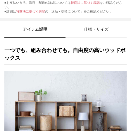
■お支払い方法、送料、配送の詳細については
特商法に基づく表記
をご確認くださ
い。
■詳細は
特商法に基づく表記
の「返品・交換について」をご確認ください。
アイテム説明
仕様・サイズ
一つでも、組み合わせても。自由度の高いウッドボ
ックス