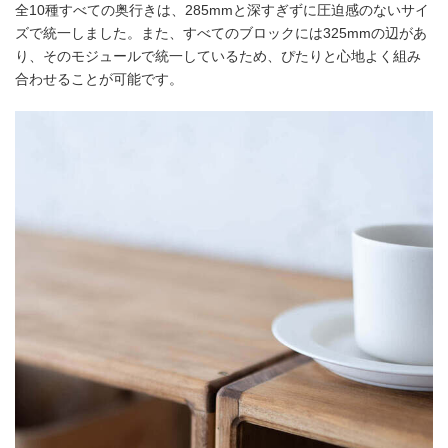
全10種すべての奥行きは、285mmと深すぎずに圧迫感のないサイ
ズで統一しました。また、すべてのブロックには325mmの辺があ
り、そのモジュールで統一しているため、ぴたりと心地よく組み
合わせることが可能です。