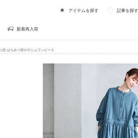
アイテムを探す
記事を探
新着再入荷
はちみつ堂 はちみつ堂のデニムワンピース