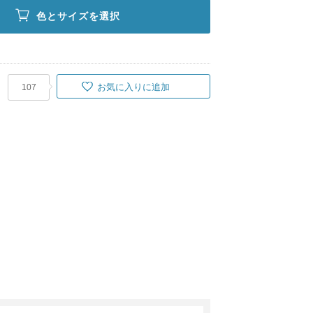
色とサイズを選択
お気に入りに追加
107