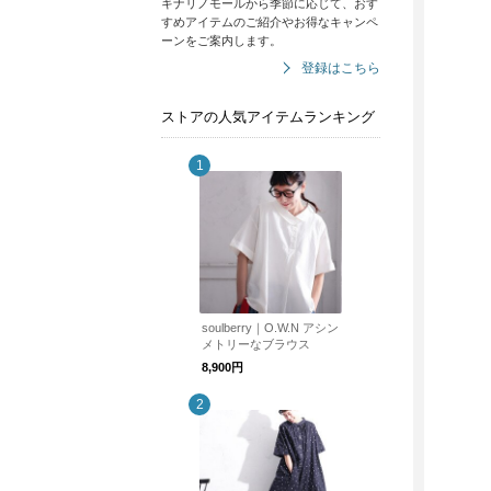
キナリノモールから季節に応じて、おす
すめアイテムのご紹介やお得なキャンペ
ーンをご案内します。
登録はこちら
ストアの人気アイテムランキング
soulberry｜O.W.N アシン
メトリーなブラウス
8,900円