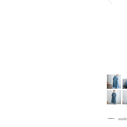
soulb