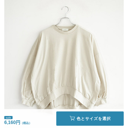
sale
色とサイズを選択
6,160円