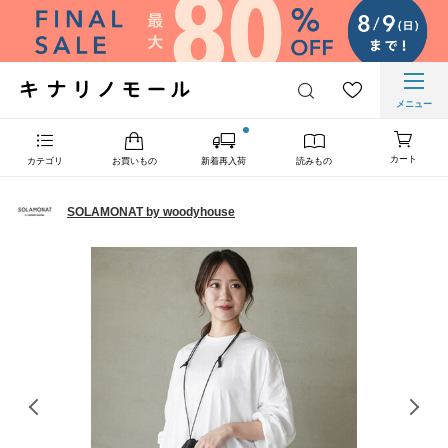
メニュー
カート
カテゴリ
お買いもの
新着再入荷
読みもの
SOLAMONAT by woodyhouse