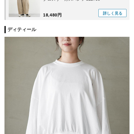
詳しく
見る
18,480円
ディティール