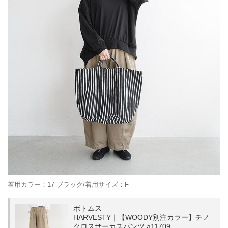
着用カラー：17 ブラック/着用サイズ：F
ボトムス
HARVESTY｜【WOODY別注カラー】チノ
クロスサーカスパンツ a11709