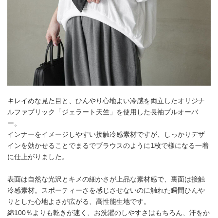
キレイめな見た目と、ひんやり心地よい冷感を両立したオリジナ
ルファブリック「ジェラート天竺」を使用した長袖プルオーバ
ー。
インナーをイメージしやすい接触冷感素材ですが、しっかりデザ
インを効かせることでまるでブラウスのように1枚で様になる一着
に仕上がりました。
表面は自然な光沢とキメの細かさが上品な素材感で、裏面は接触
冷感素材。スポーティーさを感じさせないのに触れた瞬間ひんや
りとした心地よさが広がる、高性能生地です。
綿100％よりも乾きが速く、お洗濯のしやすさはもちろん、汗をか