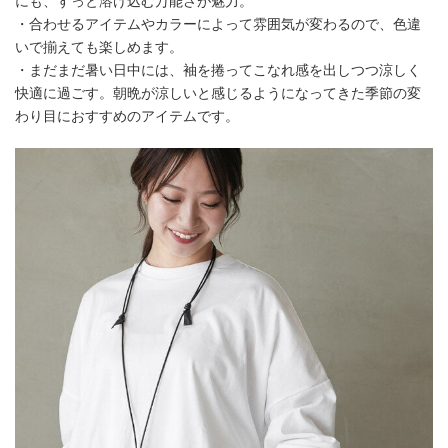
にも、すっと溶け込む万能さが魅力。
・合わせるアイテムやカラーによって雰囲気が変わるので、色違
いで揃えても楽しめます。
・まだまだ暑い日中には、袖を捲ってこなれ感を出しつつ涼しく
快適に過ごす。朝晩が涼しいと感じるようになってきた季節の変
わり目におすすめのアイテムです。