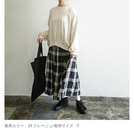
着用カラー：19 グレージュ/着用サイズ：F