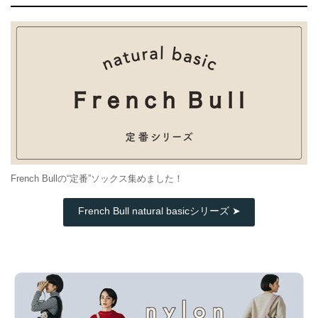
French Bullの“定番”ソックス集めました！
French Bull natural basicシリーズ ➤