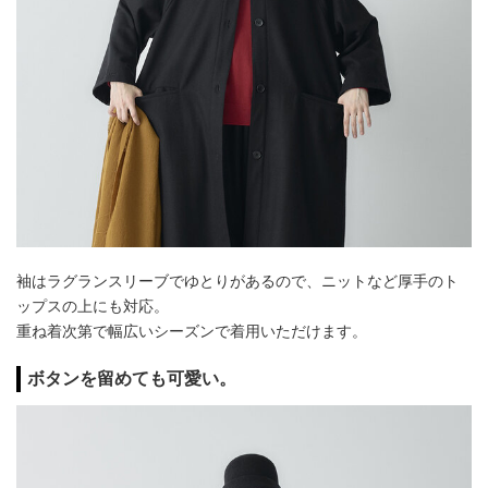
袖はラグランスリーブでゆとりがあるので、ニットなど厚手のト
ップスの上にも対応。
重ね着次第で幅広いシーズンで着用いただけます。
ボタンを留めても可愛い。