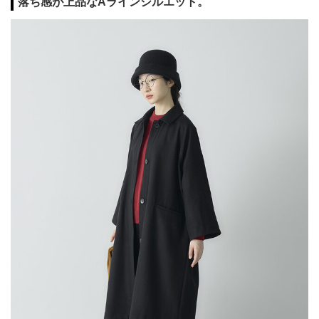
落ち感が上品なAラインシルエット。