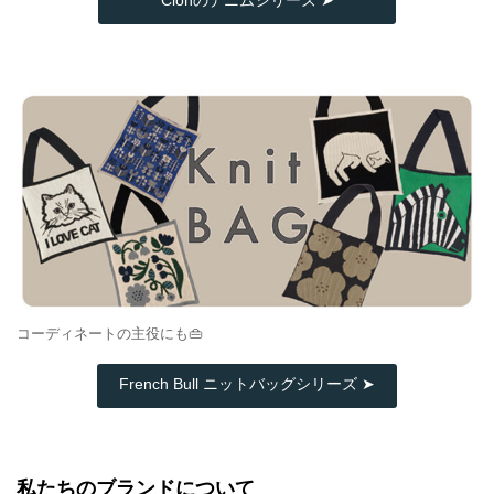
コーディネートの主役にも👜
French Bull ニットバッグシリーズ ➤
私たちのブランドについて