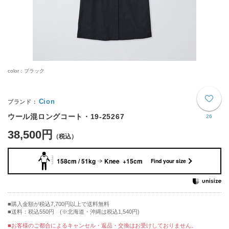
color：ブラック
Cion
ウール混ロングコート・19-25267
26
38,500円
158cm / 51kg
Knee +15cm
Find your size
購入金額が税込7,700円以上で送料無料
送料：税込550円 (※北海道・沖縄は税込1,540円)
■お客様のご都合によるキャンセル・返品・交換はお受けしておりません。