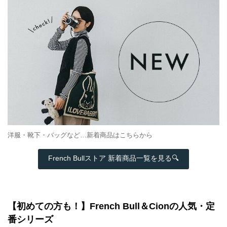
洋服・靴下・バッグなど…新着商品はこちらから
French Bullストア 新着商品一覧を見る🔍
【初めての方も！】French Bull＆Cionの人気・定
番シリーズ