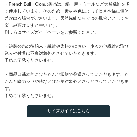
・French Bull・Cionの製品は、綿・麻・ウールなど天然繊維を多
く使用しています。そのため、素材や色によって長さや幅に個体
差が出る場合がございます。天然繊維ならではの風合いとしてお
楽しみ頂けますと幸いです。
測り方はサイズガイドページをご参照ください。
・縫製の糸の後始末・繊維や染料のにおい・少々の他繊維の飛び
込みや付着は不良対象外とさせていただきます。
予めご了承くださいませ。
・商品は基本的にはたたんだ状態で発送させていただきます。た
たんだ際のシワや跡などは不良対象外とさせとさせていただきま
す。
予めご了承くださいませ。
サイズガイドはこちら