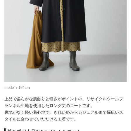
model：164cm
上品で柔らかな肌触りと軽さがポイントの、リサイクルウールフ
ランネル生地を使用したロング丈のコートです。
裏地がなく軽い着心地で、きれいめからカジュアルまで幅広いス
タイルに合わせていただける１着です。