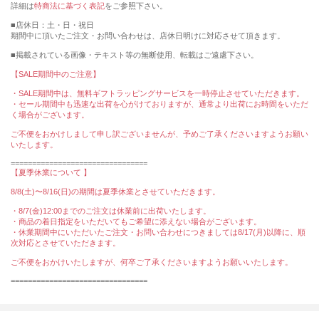
詳細は
特商法に基づく表記
をご参照下さい。
■店休日：土・日・祝日
期間中に頂いたご注文・お問い合わせは、店休日明けに対応させて頂きます。
■掲載されている画像・テキスト等の無断使用、転載はご遠慮下さい。
【SALE期間中のご注意】
・SALE期間中は、無料ギフトラッピングサービスを一時停止させていただきます。
・セール期間中も迅速な出荷を心がけておりますが、通常より出荷にお時間をいただ
く場合がございます。
ご不便をおかけしまして申し訳ございませんが、予めご了承くださいますようお願い
いたします。
================================
【夏季休業について 】
8/8(土)〜8/16(日)の期間は夏季休業とさせていただきます。
・8/7(金)12:00までのご注文は休業前に出荷いたします。
・商品の着日指定をいただいてもご希望に添えない場合がございます。
・休業期間中にいただいたご注文・お問い合わせにつきましては8/17(月)以降に、順
次対応とさせていただきます。
ご不便をおかけいたしますが、何卒ご了承くださいますようお願いいたします。
================================