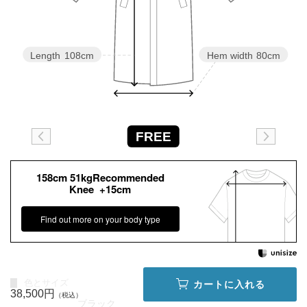
Length
108cm
Hem width
80cm
FREE
158cm 51kgRecommended
Knee +15cm
Find out more on your body type
色とサイズ
カートに入れる
38,500円
ブラック