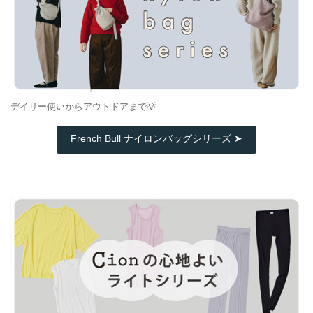
デイリー使いからアウトドアまで💡
French Bull ナイロンバッグシリーズ ➤