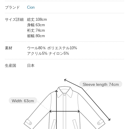
ブランド
Cion
サイズ詳細
総丈:108cm
身幅:63cm
裄丈:74cm
裾幅:80cm
素材
ウール80％ ポリエステル10%
アクリル5% ナイロン5%
生産国
日本
Sleeve length
74cm
Width
63cm