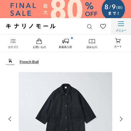
メニュー
カート
カテゴリ
お買いもの
新着再入荷
読みもの
French Bull