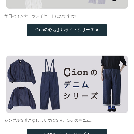
毎日のインナーやレイヤードにおすすめ✨
Cionの心地よいライトシリーズ ➤
シンプルな着こなしもサマになる、Cionのデニム。
Cionのデニムシリーズ ➤