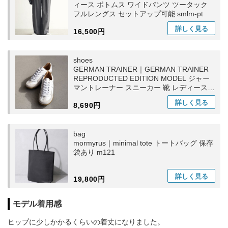
ィース ボトムス ワイドパンツ ツータック
フルレングス セットアップ可能 smlm-pt
詳しく
見る
16,500円
shoes
GERMAN TRAINER｜GERMAN TRAINER
REPRODUCTED EDITION MODEL ジャー
マントレーナー スニーカー 靴 レディース
メンズ 42500
詳しく
見る
8,690円
bag
mormyrus｜minimal tote トートバッグ 保存
袋あり m121
詳しく
見る
19,800円
モデル着用感
ヒップに少しかかるくらいの着丈になりました。