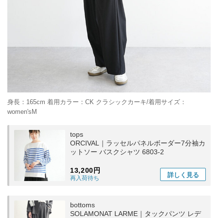
身長：165cm 着用カラー：CK クラシックカーキ/着用サイズ：
women'sM
tops
ORCIVAL｜ラッセルパネルボーダー7分袖カ
ットソー バスクシャツ 6803-2
13,200円
詳しく
見る
再入荷待ち
bottoms
SOLAMONAT LARME｜タックパンツ レデ