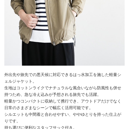
外出先や旅先での悪天候に対応できるはっ水加工を施した軽量シ
ェルジャケット。
生地はコットンライクでナチュラルな風合いながら防風性も併せ
持つため、急な冷え込みが予想される旅先でも活躍。
軽量かつコンパクトに収納して携行でき、アウトドアだけでなく
日常のさまざまなシーンで幅広く活用可能です。
シルエットも中間着と合わせやすい、ややゆとりを持った仕上が
りです。
持ち運びに便利なスタッフサック付き。