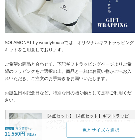
SOLAMONAT by woodyhouseでは、オリジナルギフトラッピング
キットをご用意しております。
ご希望の商品と合わせて、下記ギフトラッピングページよりご希
望のラッピングをご選択の上、商品と一緒にお買い物かごへお入
れいただき、ご注文のお手続きをお願いいたします。
お誕生日や記念日など、特別な日の贈り物として是非ご利用くだ
さい。
【4点セット】【4点セット】ギフトラッピ
ングS(プレゼント包装) 小物・雑貨専用ギフ
トラッピング wrapping-s
sale
再入荷待ち
色とサイズを選択
11,550円