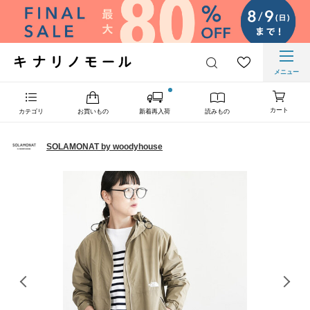
メニュー
カート
カテゴリ
お買いもの
新着再入荷
読みもの
SOLAMONAT by woodyhouse