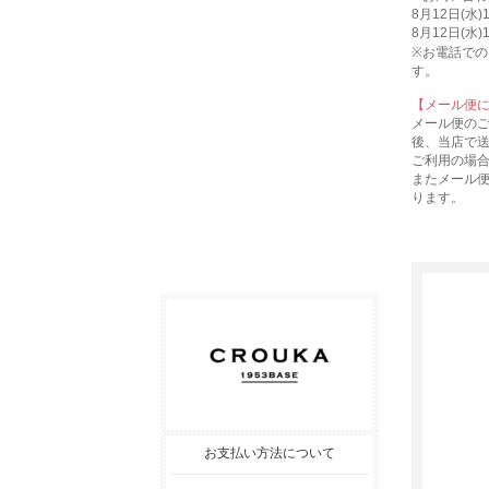
8月12日(水
8月12日(水
※お電話での
す。
【メール便
メール便の
後、当店で
ご利用の場
またメール
ります。
お支払い方法について