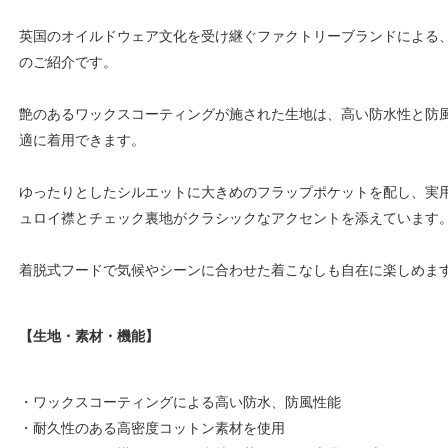
英国のオイルドウェア文化を受け継ぐファクトリーブランドによる
のご紹介です。
艶のあるワックスコーティングが施された生地は、高い防水性と防
適に着用できます。
ゆったりとしたシルエットに大きめのフラップポケットを配し、実
ュロイ襟とチェック裏地がクラシックなアクセントを添えています
着脱式フードで気候やシーンに合わせた着こなしも自在に楽しめま
【生地・素材・機能】
・ワックスコーティングによる高い防水、防風性能
・耐久性のある高密度コットン素材を使用