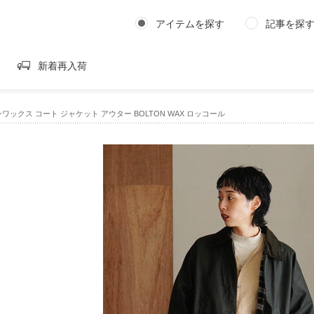
アイテムを探す
記事を探
新着再入荷
ンワックス コート ジャケット アウター BOLTON WAX ロッコール