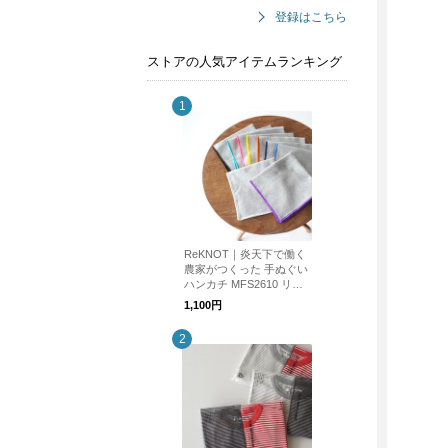
登録はこちら
ストアの人気アイテムランキング
ReKNOT｜炎天下で働く
農家がつくった 手ぬぐい
ハンカチ MFS2610 リノ
ット ギフト
1,100円