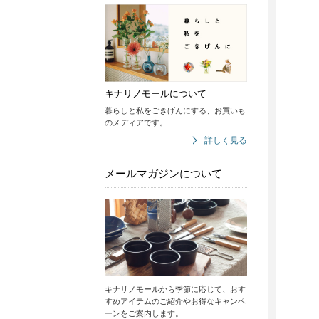
キナリノモールについて
暮らしと私をごきげんにする、お買いも
のメディアです。
詳しく見る
メールマガジンについて
キナリノモールから季節に応じて、おす
すめアイテムのご紹介やお得なキャンペ
ーンをご案内します。