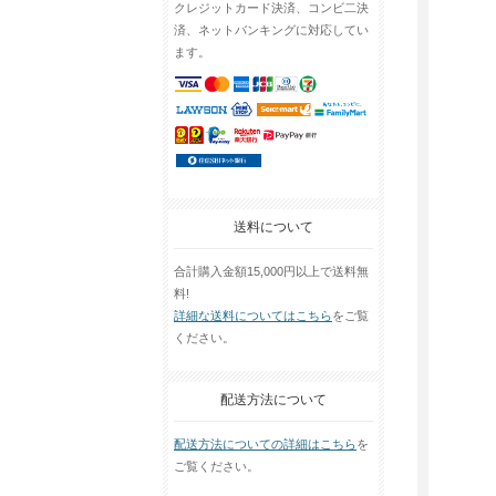
クレジットカード決済、コンビ二決
済、ネットバンキングに対応してい
ます。
送料について
合計購入金額15,000円以上で送料無
料!
詳細な送料についてはこちら
をご覧
ください。
配送方法について
配送方法についての詳細はこちら
を
ご覧ください。