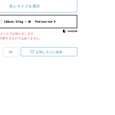
色とサイズを選択
158cm / 51kg
M
Find your size
メールでお知らせします。
約束するものではありません。
お気に入りに追加
49