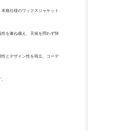
、本格仕様のワックスジャケット
風性を兼ね備え、天候を問わず快
用性とデザイン性を両立。コーデ
。
す。