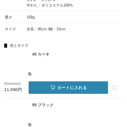
中わた：ポリエステル100%
重さ
158g
サイズ
全長：95cm /幅：15cm
色とサイズ
48 カーキ
9(onesize)
カートに入れる
11,000円
99 ブラック