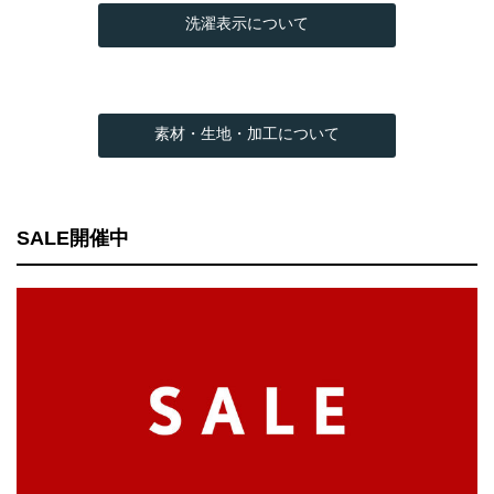
洗濯表示について
素材・生地・加工について
SALE開催中