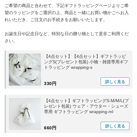
ご希望の商品と合わせて、下記ギフトラッピングページよりご希
望のラッピングをご選択の上、商品と一緒にお買い物かごへお入
れいただき、ご注文のお手続きをお願いいたします。
お誕生日や記念日など、特別な日の贈り物として是非ご利用くだ
さい。
【4点セット】【4点セット】ギフトラッピ
ングS(プレゼント包装) 小物・雑貨専用ギフ
トラッピング wrapping-s
詳しく
見る
330円
【4点セット】ギフトラッピングS-M/M/L(プ
レゼント包装) ウェア・アウター・シューズ
専用 ギフトラッピング wrapping-ml
詳しく
見る
660円