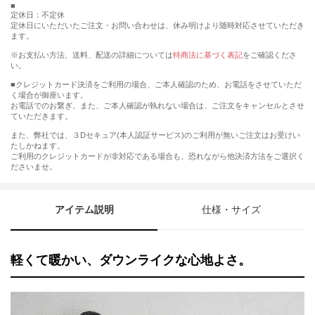
定休日：不定休
定休日にいただいたご注文・お問い合わせは、休み明けより随時対応させていただき
ます。
※お支払い方法、送料、配送の詳細については
特商法に基づく表記
をご確認くださ
い。
■クレジットカード決済をご利用の場合、ご本人確認のため、お電話をさせていただ
く場合が御座います。
お電話でのお繋ぎ、また、ご本人確認が執れない場合は、ご注文をキャンセルとさせ
ていただきます。
また、弊社では、３Dセキュア(本人認証サービス)のご利用が無いご注文はお受けい
たしかねます。
ご利用のクレジットカードが非対応である場合も、恐れながら他決済方法をご選択く
ださいませ。
アイテム説明
仕様・サイズ
軽くて暖かい、ダウンライクな心地よさ。