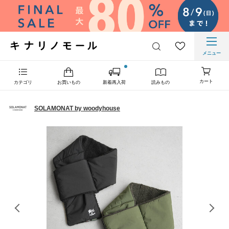
メニュー
カート
カテゴリ
お買いもの
新着再入荷
読みもの
SOLAMONAT by woodyhouse