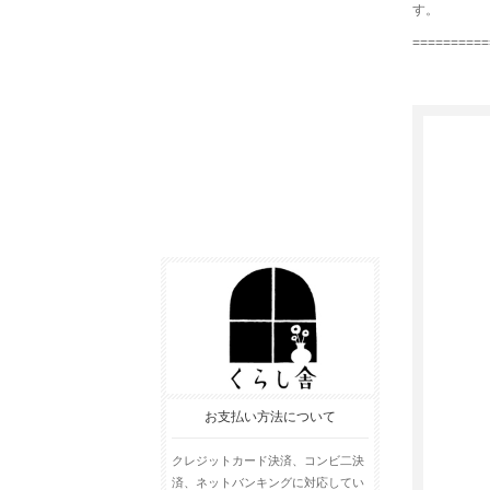
す。
==========
お支払い方法について
クレジットカード決済、コンビ二決
済、ネットバンキングに対応してい