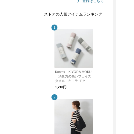
登録はこちら
ストアの人気アイテムランキング
Kontex｜KIYORA MOKU
消臭力の高いフェイス
タオル キヨラ モク ku
rashisha
1,210円