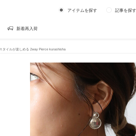
アイテムを探す
記事を探
新着再入荷
イルが楽しめる 2way Pierce kurashisha