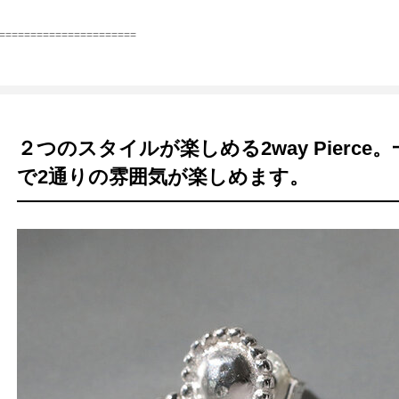
======================
２つのスタイルが楽しめる2way Pierc
で2通りの雰囲気が楽しめます。