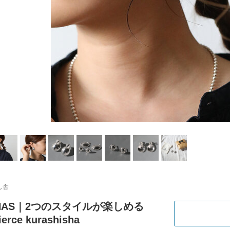
し舎
NAS｜2つのスタイルが楽しめる
ierce kurashisha