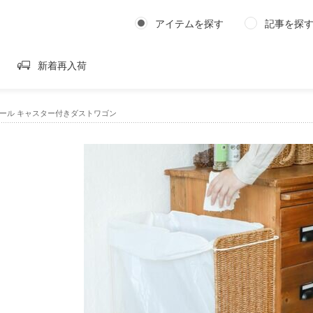
アイテムを探す
記事を探
新着再入荷
ナイール キャスター付きダストワゴン