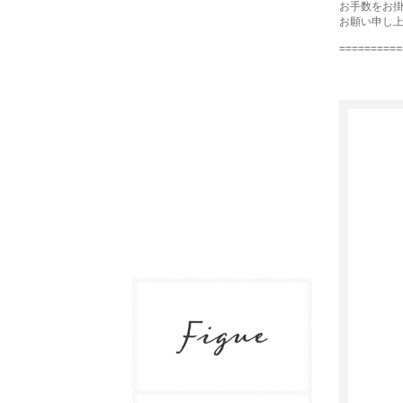
お手数をお
お願い申し
==========