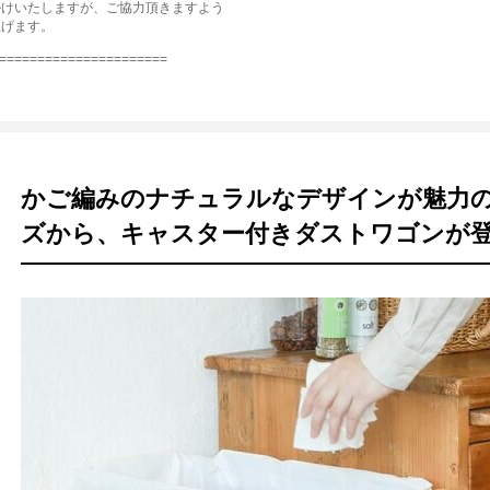
掛けいたしますが、ご協力頂きますよう
上げます。
======================
かご編みのナチュラルなデザインが魅力
ズから、キャスター付きダストワゴンが