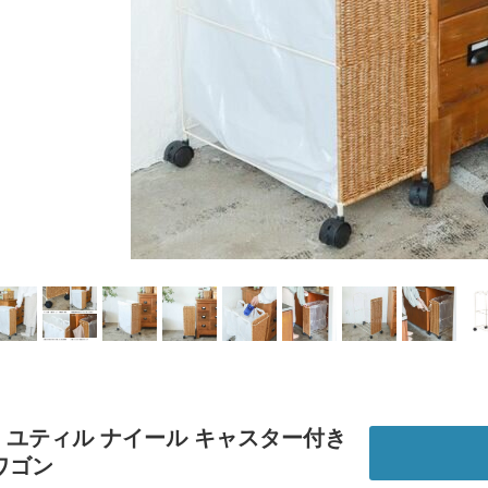
E｜ユティル ナイール キャスター付き
ワゴン