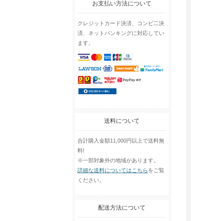
お支払い方法について
クレジットカード決済、コンビ二決
済、ネットバンキングに対応してい
ます。
送料について
合計購入金額11,000円以上で送料無
料!
※一部対象外の地域があります。
詳細な送料についてはこちら
をご覧
ください。
配送方法について