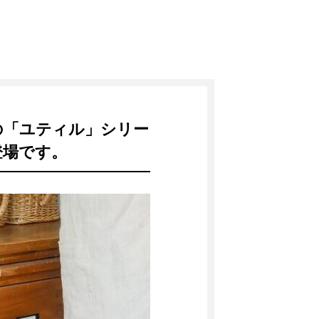
の「ユティル」シリー
登場です。