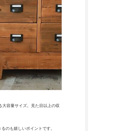
きる大容量サイズ。見た目以上の収
きるのも嬉しいポイントです。