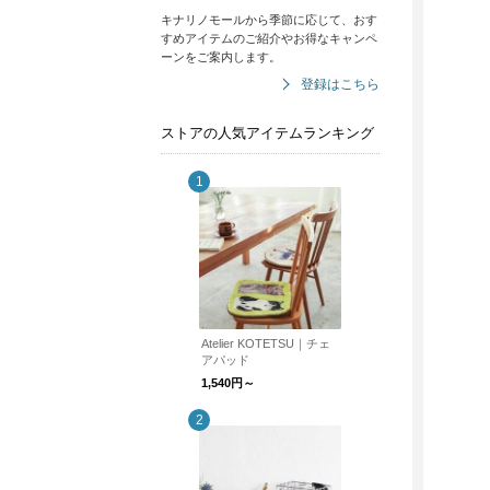
キナリノモールから季節に応じて、おす
すめアイテムのご紹介やお得なキャンペ
ーンをご案内します。
登録はこちら
ストアの人気アイテムランキング
Atelier KOTETSU｜チェ
アパッド
1,540円～