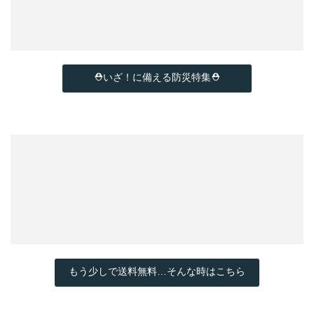
⛑いざ！に備える防災特集⛑
もう少しで送料無料…そんな時はこちら