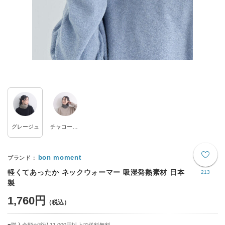
グレージュ
チャコールグレー
bon moment
軽くてあったか ネックウォーマー 吸湿発熱素材 日本
213
製
1,760円