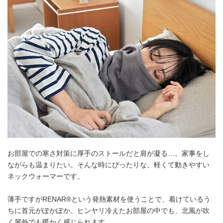
お部屋での寒さ対策に厚手のストールだと肩が凝る…。家事をし
ながらも温まりたい。そんな時にぴったりな、軽くて動きやすい
ネックウォーマーです。
薄手ですがRENAR®という発熱素材を使うことで、着けているう
ちに首元がぽかぽか。ヒンヤリ冷えたお部屋の中でも、北風が吹
く屋外でも暖かく感じられます。