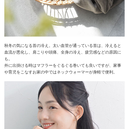
秋冬の気になる首の冷え。太い血管が通っている首は、冷えると
血流が悪化し、肩こりや頭痛、全身の冷え、疲労感などの原因に
も。
外に出掛ける時はマフラーをぐるぐる巻いても良いですが、家事
や育児をこなすお家の中ではネックウォーマーが身軽で便利。