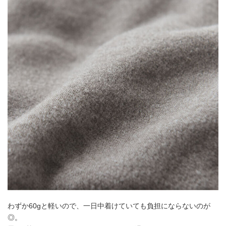
わずか60gと軽いので、一日中着けていても負担にならないのが
◎。