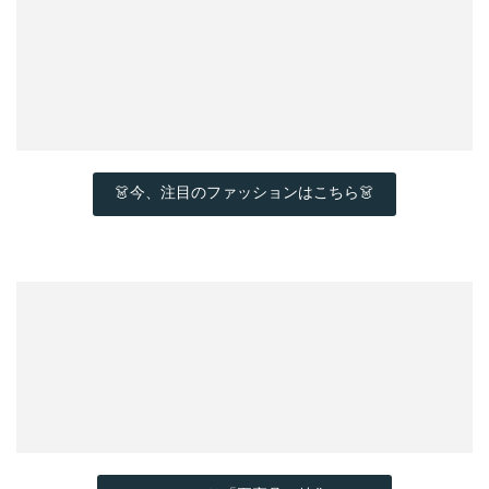
👗今、注目のファッションはこちら👗