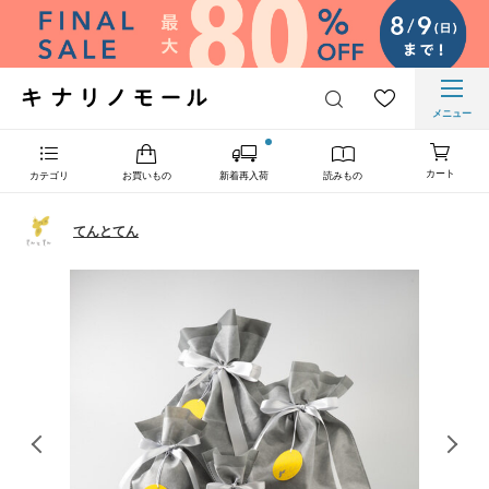
メニュー
カート
カテゴリ
お買いもの
新着再入荷
読みもの
てんとてん