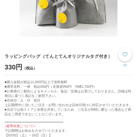
ラッピングバッグ（てんとてんオリジナルタグ付き）
330円
12
購入金額が税込11,000円以上で送料無料
通常送料：一律 税込660円（北海道990円 沖縄1,760円）
■お客様のご都合によるキャンセル・返品・交換はお受けしておりません。詳細は特
商法に基づく表記をご参照下さい。
■店休日：土・日・祝日
上記期間中に頂いたご注文・お問い合わせは店休日明けに対応させていただきます。
■当店では他ストアと在庫を共有しているため、ご注文が同時に重なった場合など商
品をご用意できないことがございます。
================================
<夏季休業について>
下記期間はお休みをさせていただきます。
【8月8日（土）～16日（日）】