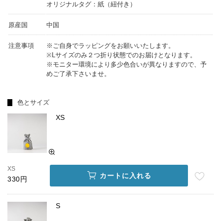
オリジナルタグ：紙（紐付き）
原産国
中国
注意事項
※ご自身でラッピングをお願いいたします。
※Lサイズのみ２つ折り状態でのお届けとなります。
※モニター環境により多少色合いが異なりますので、予
めご了承下さいませ。
色とサイズ
XS
XS
カートに入れる
330円
S