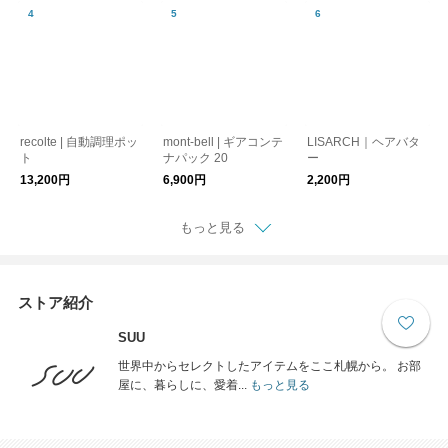
recolte | 自動調理ポッ
mont-bell | ギアコンテ
LISARCH｜ヘアバタ
ト
ナパック 20
ー
13,200円
6,900円
2,200円
もっと見る
ストア紹介
SUU
世界中からセレクトしたアイテムをここ札幌から。 お部
屋に、暮らしに、愛着...
もっと見る