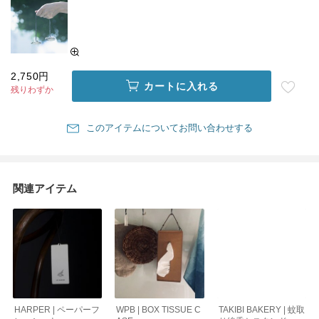
2,750円
カートに入れる
残りわずか
このアイテムについてお問い合わせする
関連アイテム
HARPER | ペーパーフ
WPB | BOX TISSUE C
TAKIBI BAKERY | 蚊取