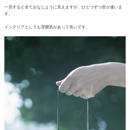
一見すると全ておなじように見えますが、ひとつずつ音が違いま
す。
インテリアとしても雰囲気があって良いです。