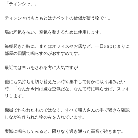
「ティンシャ」。
ティンシャはもともとはチベットの僧侶が使う物です。
場の邪気を払い、空気を整えるために使用します。
毎朝起きた時に、またはオフィスやお店など、一日のはじまりに
部屋の四隅で鳴らすのがおすすめです。
最近ではヨガをされる方に人気ですが、
他にも気持ちを切り替えたい時や集中して何かに取り組みたい
時、「なんか今日は嫌な空気だな」なんて時に鳴らせば、スッキ
リします。
機械で作られたものではなく、すべて職人さんの手で響きを確認
しながら作られた物のみを入れています。
実際に鳴らしてみると、限りなく透き通った高音が続きます。