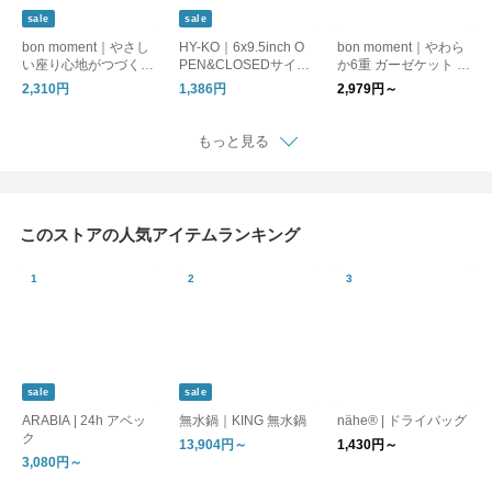
sale
sale
bon moment｜やさし
HY-KO｜6x9.5inch O
bon moment｜やわら
い座り心地がつづく
PEN&CLOSEDサイ
か6重 ガーゼケット リ
ゲルクッション ハニ
ン/サインプレート 店
バーシブル 綿100%
2,310円
1,386円
2,979円～
カム 車 座布団 腰痛 オ
舗
／ 夏寝具 肌掛け
フィス 腰痛対策クッ
ション
もっと見る
このストアの人気アイテムランキング
sale
sale
ARABIA | 24h アベッ
無水鍋｜KING 無水鍋
nähe® | ドライバッグ
ク
13,904円～
1,430円～
3,080円～