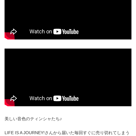
美しい音色のティンシャたち♪
LIFE IS A JOURNEY!さんから届いた毎回すぐに売り切れてしまう