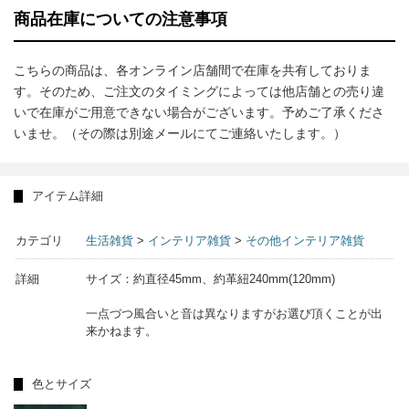
商品在庫についての注意事項
こちらの商品は、各オンライン店舗間で在庫を共有しておりま
す。そのため、ご注文のタイミングによっては他店舗との売り違
いで在庫がご用意できない場合がございます。予めご了承くださ
いませ。（その際は別途メールにてご連絡いたします。）
アイテム詳細
カテゴリ
生活雑貨
>
インテリア雑貨
>
その他インテリア雑貨
詳細
サイズ：約直径45mm、約革紐240mm(120mm)
一点づつ風合いと音は異なりますがお選び頂くことが出
来かねます。
色とサイズ