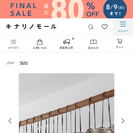
メニュー
カート
カテゴリ
お買いもの
新着再入荷
読みもの
SUU