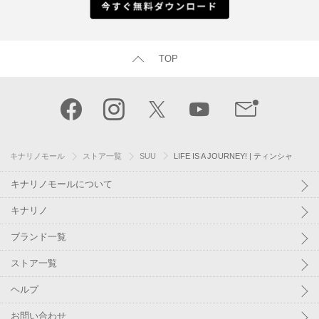
TOP
キナリノモール
ストア一覧
SUU
LIFE IS A JOURNEY! | ティンシャ
キナリノモールについて
キナリノ
ブランド一覧
ストア一覧
ヘルプ