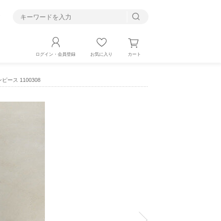
す
カート
ログイン・会員登録
お気に入り
ピース 1100308