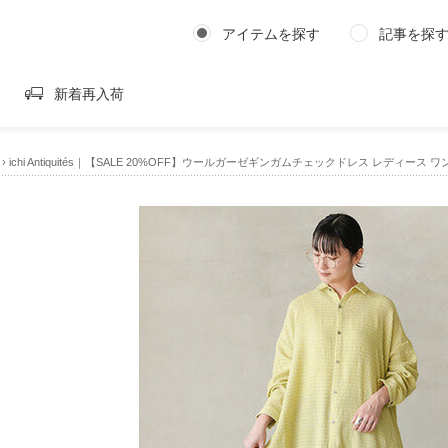
アイテムを探す
記事を探
新着再入荷
›
ichi Antiquités｜【SALE 20%OFF】ウールガーゼギンガムチェックドレス レディース ワン