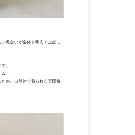
るい色合いが全体を明るく上品に
ます。
テム。
むため、自然体で着られる雰囲気