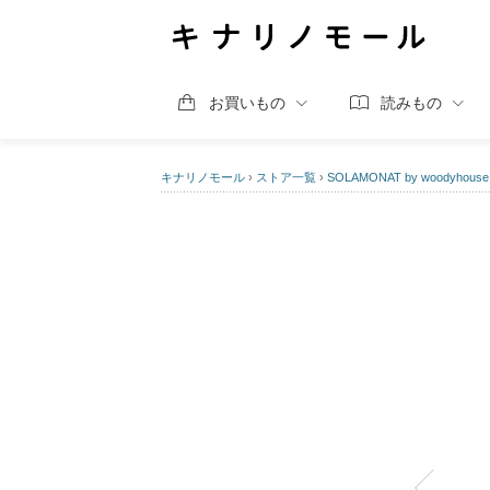
お買いもの
読みもの
キナリノモール
›
ストア一覧
›
SOLAMONAT by woodyhouse