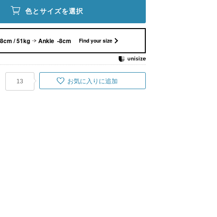
色とサイズを選択
8cm / 51kg
Ankle -8cm
Find your size
お気に入りに追加
13