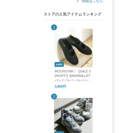
登録はこちら
ストアの人気アイテムランキング
sale
MOONSTAR｜【SALE 3
0%OFF】BANDBALLET
バンドバレー バレーシュ
ーズ フラットシューズ b
3,850円
andballet