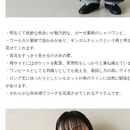
・明るくて絶妙な色合いが魅力的な、ガーゼ素材のシャツワンピ。
・ウール入り素材で温かみがあり、ギンガムチェックという柄と明
見せてくれます。
・首元をすっきり見せる小さめの襟。
・両サイドにはポケットを配置。実用性もしっかりと兼ね備えてい
・ワンピースとしても羽織りとしても使える、着回し力の高いアイ
・ロング丈にゆったりとしたシルエットが体のラインに自然に馴染
があります。
・やわらかな存在感でコーデを完成させてくれるアイテムです。