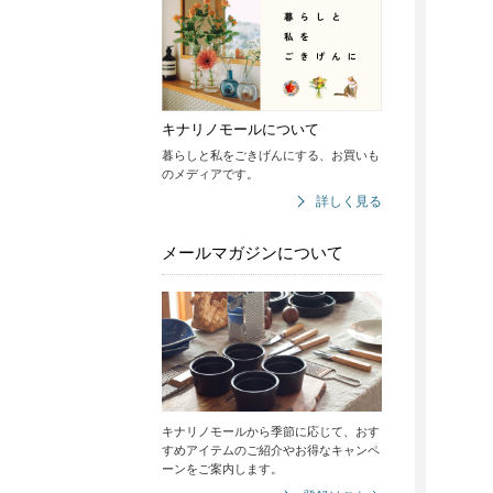
キナリノモールについて
暮らしと私をごきげんにする、お買いも
のメディアです。
詳しく見る
メールマガジンについて
キナリノモールから季節に応じて、おす
すめアイテムのご紹介やお得なキャンペ
ーンをご案内します。