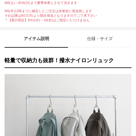
8/8(土)～8/16(日)まで夏季休業とさせて頂きます
8/6(木)12時までに確定したご注文は休業前に発送致します
それ以降は8/17(月)より順次発送となりますのでご了承下さい
＊【着日指定】8/12(水)～19(水)はご指定いただけません
アイテム説明
仕様・サイズ
軽量で収納力も抜群！撥水ナイロンリュック