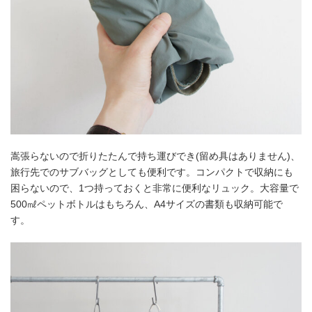
嵩張らないので折りたたんで持ち運びでき(留め具はありません)、
旅行先でのサブバッグとしても便利です。コンパクトで収納にも
困らないので、1つ持っておくと非常に便利なリュック。大容量で
500㎖ペットボトルはもちろん、A4サイズの書類も収納可能で
す。