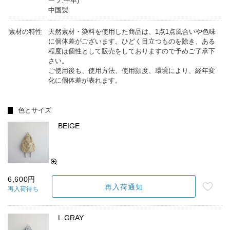
ーツ:牛革)
中国製
素材の特性
天然素材・染料を使用した商品は、1点1点風合いや色味
に個体差がございます。ひどく目立つものを除き、ある
程度は個性として販売をしておりますので予めご了承下
さい。
ご使用後も、使用方法、使用頻度、環境により、経年変
化に個体差が表れます。
色とサイズ
BEIGE
6,600円
再入荷通知
再入荷待ち
L.GRAY