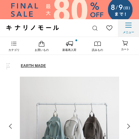
メニュー
カート
カテゴリ
お買いもの
新着再入荷
読みもの
EARTH MADE