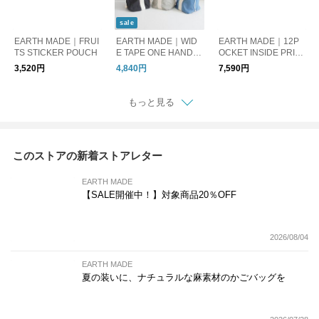
sale
EARTH MADE｜FRUI
EARTH MADE｜WID
EARTH MADE｜12P
TS STICKER POUCH
E TAPE ONE HANDL
OCKET INSIDE PRIN
E TOTE
T RUCK
3,520円
4,840円
7,590円
もっと見る
このストアの新着ストアレター
EARTH MADE
【SALE開催中！】対象商品20％OFF
2026/08/04
EARTH MADE
夏の装いに、ナチュラルな麻素材のかごバッグを