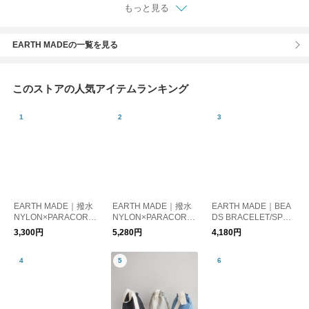
もっと見る
EARTH MADEの一覧を見る
このストアの人気アイテムランキング
EARTH MADE｜撥水
EARTH MADE｜撥水
EARTH MADE｜BEA
NYLON×PARACORD
NYLON×PARACORD
DS BRACELET/SPAR
KINCHAKU
KNAPSACK
KLE
3,300円
5,280円
4,180円