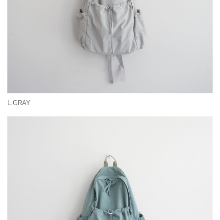
L.GRAY