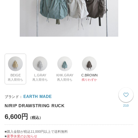
BEIGE
L.GRAY
KHK.GRAY
C.BROWN
再入荷待ち
再入荷待ち
再入荷待ち
残りわずか
EARTH MADE
N/RIP DRAWSTRING RUCK
210
6,600円
購入金額が税込11,000円以上で送料無料
夏季休業のお知らせ