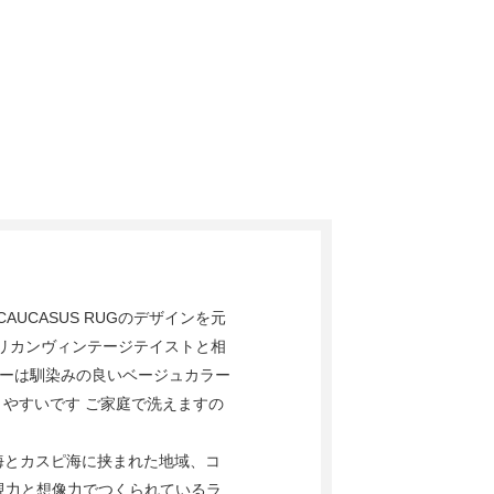
CAUCASUS RUGのデザインを元
リカンヴィンテージテイストと相
ラーは馴染みの良いベージュカラー
きやすいです ご家庭で洗えますの
黒海とカスピ海に挟まれた地域、コ
現力と想像力でつくられているラ