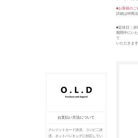
■お客様の
詳細は特商
■定休日：水
期間中にい
て
いただきま
お支払い方法について
クレジットカード決済、コンビ二決
済、ネットバンキングに対応してい