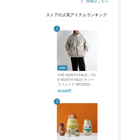
登録はこちら
ストアの人気アイテムランキング
sale
THE NORTH FACE｜TH
E NORTH FACE ザノー
スフェイス NP22533 フ
ィールドユーティリティ
20,020円
ジャケット