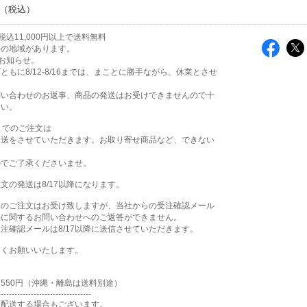
込11,000円以上で送料無料
外の地域があります。
お知らせ。
ともに8/12-8/16までは、まことに勝手ながら、休業とさせ
。
問い合わせのお返事、商品の発送はお受けできませんので十
さい。
時までのご注文は
発送をさせていただきます。お取り寄せ商品など、できない
のでご了承くださいませ。
文の発送は8/17以降になります。
間のご注文はお受け致しますが、当社からの受注確認メール
品に関するお問い合わせへのご返答ができません。
注確認メールは8/17以降に送信させていただきます。
しくお願いいたします。
550円（沖縄・離島は送料別途）
----------------------------------
て配送する場合もございます。