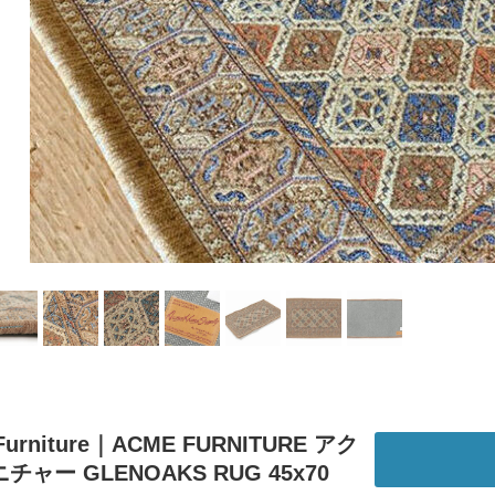
Furniture｜ACME FURNITURE アク
ャー GLENOAKS RUG 45x70