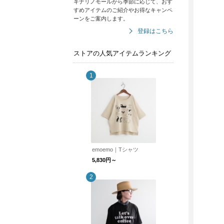
キナリノモールから季節に応じて、おす
すめアイテムのご紹介やお得なキャンペ
ーンをご案内します。
登録はこちら
ストアの人気アイテムランキング
emoemo｜Tシャツ
5,830円～