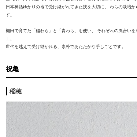
日本神話ゆかりの地で受け継がれてきた技を大切に、 わらの栽培か
す。
棚田で育てた「稲わら」と「青わら」を使い、 それぞれの風合いを
工。
世代を越えて受け継がれる、素朴であたたかな手しごとです。
祝亀
稲穂