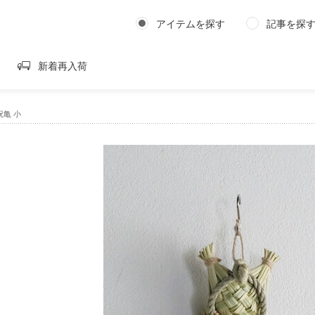
アイテムを探す
記事を探
新着再入荷
亀 小