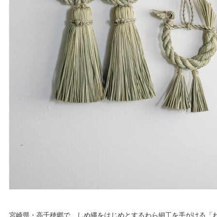
宮崎県・高千穂郷で、しめ縄をはじめとするわら細工を手がける「