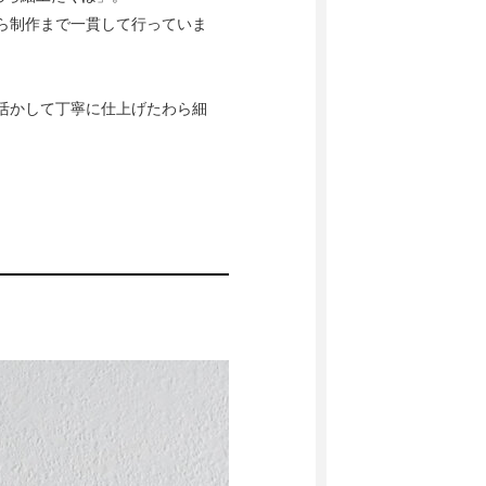
ら制作まで一貫して行っていま
活かして丁寧に仕上げたわら細