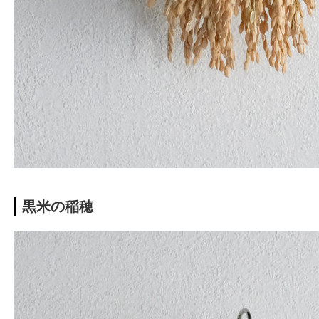
黒米の稲穂