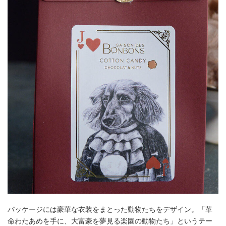
パッケージには豪華な衣装をまとった動物たちをデザイン。「革
命わたあめを手に、大富豪を夢見る楽園の動物たち」というテー