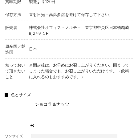
賞味期限
製造より120日
保存方法
直射日光・高温多湿を避けて保存して下さい。
販売者
株式会社オフィス・ノルチェ 東京都中央区日本橋箱崎
町27-9 １F
原産国／製
日本
造国
知っておい
※開封後は、お早めにお召し上がりください。固まって
て頂きたい
しまった場合でも、お召し上がりいただけます。（飲料
こと
に入れるのもおすすめです。）
色とサイズ
ショコラ＆ナッツ
ワンサイズ