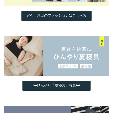
👗今、注目のファッションはこちら👗
🛏ひんやり「夏寝具」特集🛏