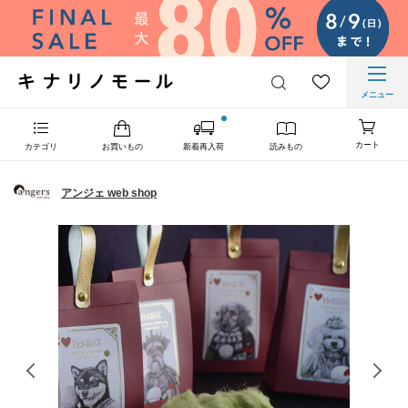
メニュー
カート
カテゴリ
お買いもの
新着再入荷
読みもの
アンジェ web shop