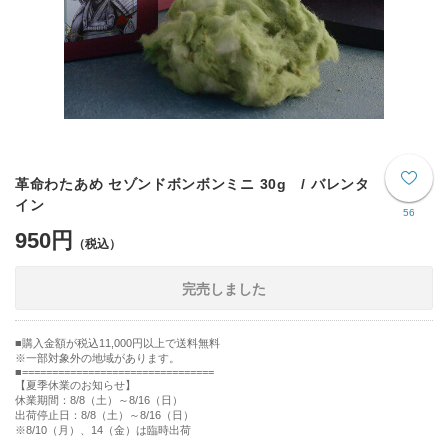
革命わたあめ セゾンドボンボンミニ 30g / バレンタ
イン
56
950円
完売しました
購入金額が税込11,000円以上で送料無料
※一部対象外の地域があります。
================================
【夏季休業のお知らせ】
休業期間：8/8（土）～8/16（日）
出荷停止日：8/8（土）～8/16（日）
※8/10（月）、14（金）は臨時出荷