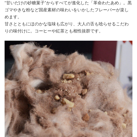
“甘いだけの砂糖菓子”からすべてが進化した「革命わたあめ」。黒
ゴマやきな粉など国産素材の味わいをいかしたフレーバーが楽し
めます。
甘さとともにほのかな塩味も広がり、大人の舌も唸らせるこだわ
りの味付けに。コーヒーや紅茶とも相性抜群です。