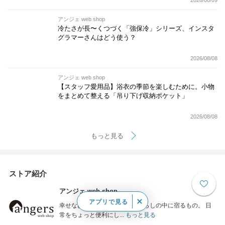
2026/08/09
アンジェ web shop
冷たさが長〜くつづく「強保冷」シリーズ、インスタ
グラマーさんはどう使う？
2026/08/08
アンジェ web shop
【スタッフ愛用品】浴衣の季節を楽しむために。小物
をまとめて整える「吊り下げ収納ポケット」
2026/08/08
もっと見る
ストア紹介
アンジェ web shop
アプリで見る
幸せなひとときは、心地いい暮らしの中に宿るもの。 日
常をちょっと便利にし...
もっと見る