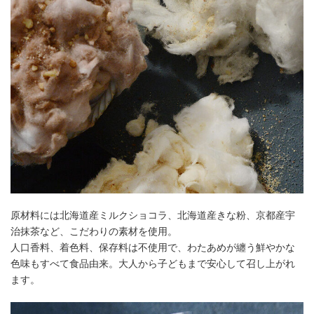
原材料には北海道産ミルクショコラ、北海道産きな粉、京都産宇
治抹茶など、こだわりの素材を使用。
人口香料、着色料、保存料は不使用で、わたあめが纏う鮮やかな
色味もすべて食品由来。大人から子どもまで安心して召し上がれ
ます。