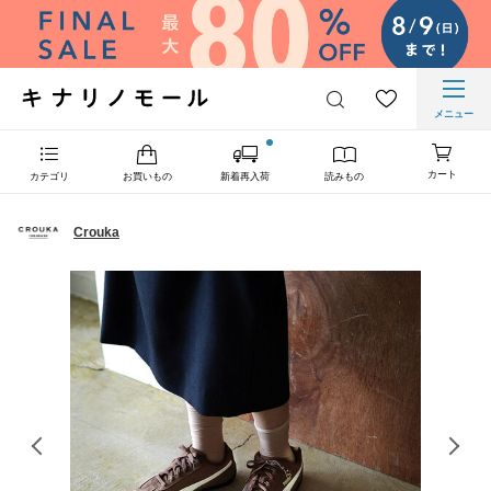
メニュー
カート
カテゴリ
お買いもの
新着再入荷
読みもの
Crouka