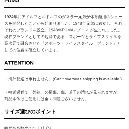
PUMA
1924年にアドルフとルドルフのダスラー兄弟が体育館用のシュー
ズを開発したことから始まりました。1948年兄弟は独立し、それ
ぞれのブランドを設立。1948年PUMA / プーマ が生まれました。
現在ブランドとしての起源である、スポーツとライフスタイルを
高次元で融合させた『スポーツ・ライフスタイル・ブランド』と
しての位置を確立しています。
ATTENTION
・海外配送は承れません。(Can't overseas shipping is available.)
・輸送過程で「外箱」の損傷、傷、若干の汚れが見られますが、
商品本体はご使用には全く問題ございません。
サイズ選びのポイント
幅がやや狭めのつくりです。