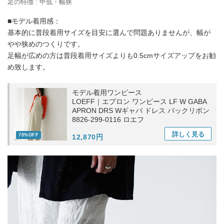
足の特徴 : 甲低・幅狭
■モデル着用感：
基本的に普段着用サイズを目安に選んで問題ありませんが、幅が
やや狭めのつくりです。
足幅が広めの方は普段着用サイズよりも0.5cmサイズアップをお勧
め致します。
モデル着用ワンピース
LOEFF｜エプロン ワンピース LF W GABA
APRON DRS Wギャバ ドレス バックリボン
8826-299-0116 ロエフ
詳しく
見る
70%OFF
12,870円