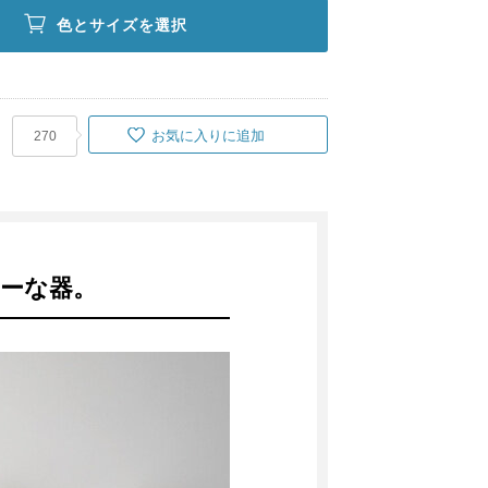
色とサイズを選択
お気に入りに追加
270
ーな器。