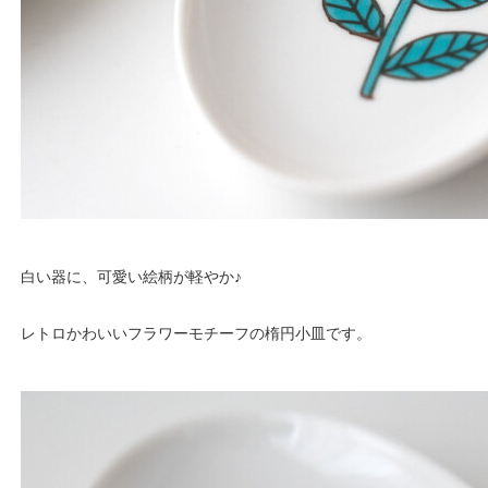
白い器に、可愛い絵柄が軽やか♪
レトロかわいいフラワーモチーフの楕円小皿です。