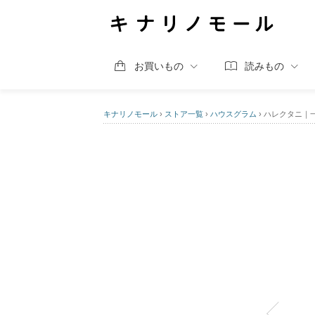
お買いもの
読みもの
キナリノモール
›
ストア一覧
›
ハウスグラム
›
ハレクタニ｜