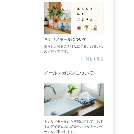
キナリノモールについて
暮らしと私をごきげんにする、お買いも
のメディアです。
詳しく見る
メールマガジンについて
キナリノモールから季節に応じて、おす
すめアイテムのご紹介やお得なキャンペ
ーンをご案内します。