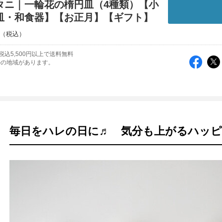
タニ｜一輪花の楕円皿（4種類）【小
皿・和食器】【お正月】【ギフト】
税込5,500円以上で送料無料
外の地域があります。
毎日をハレの日に♬ 気分も上がるハッピ