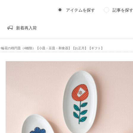
アイテムを探す
記事を探
新着再入荷
一輪花の楕円皿（4種類）【小皿・豆皿・和食器】【お正月】【ギフト】