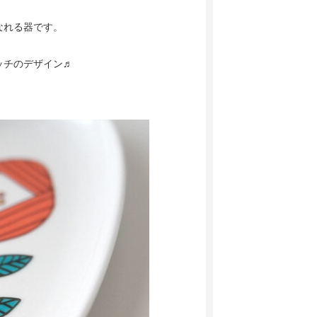
なれる器です。
ッチのデザイン♬