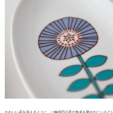
かわいい花を添えるように、一輪楕円小皿が食卓を華やかにいろど