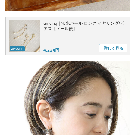
un cinq｜淡水パール ロング イヤリング/ピ
アス【メール便】
詳しく
見る
20%OFF
4,224円