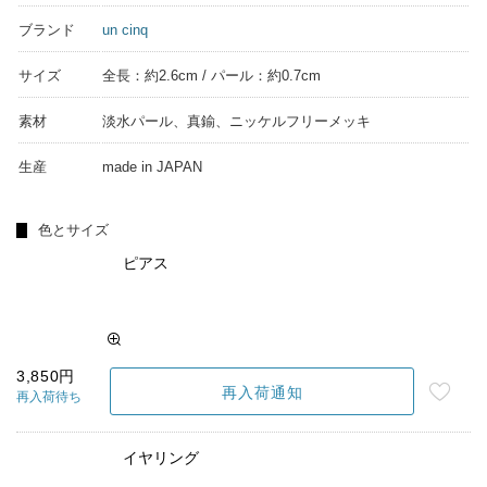
ブランド
un cinq
サイズ
全長：約2.6cm / パール：約0.7cm
素材
淡水パール、真鍮、ニッケルフリーメッキ
生産
made in JAPAN
色とサイズ
ピアス
3,850円
再入荷通知
再入荷待ち
イヤリング