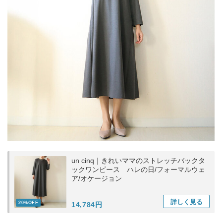
un cinq｜きれいママのストレッチバックタ
ックワンピース ハレの日/フォーマルウェ
ア/オケージョン
詳しく
見る
20%OFF
14,784円