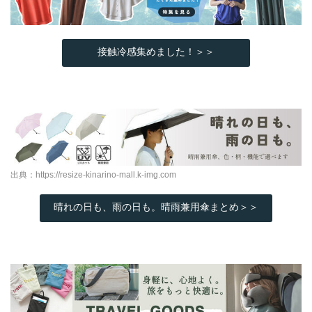
接触冷感集めました！＞＞
出典：
https://resize-kinarino-mall.k-img.com
晴れの日も、雨の日も。晴雨兼用傘まとめ＞＞