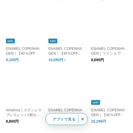
sale
sale
ENAMEL COPENHA
ENAMEL COPENHA
ENAMEL COPENHA
GEN｜【40％OFF】
GEN｜【40％OFF】
GEN｜ツイン ピアス
カレア ピアス
スクエア ピアス【ギ
【ギフト】
9,108円
10,890円～
8,690円
フト】
sale
hinahina｜ステンレス
ENAMEL COPENHA
ENAMEL COPENHA
ブレスレット2個セッ
GEN｜【40％OFF】
GEN｜【40％OFF】
アプリで見る
ト
アモーレ ピアス
シグニフィカント ピ
8,800円
15,950円
10,296円
アス