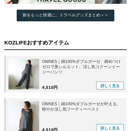
旅をもっと快適に。トラベルグッズまとめ＞＞
KOZLIFEおすすめアイテム
OMNES｜綿100%ダブルガーゼ、締めつけ
ゼロで美シルエット。涼し気コクーンイー
ジーパンツ
詳しく
見る
4,510円
OMNES｜綿100%ダブルガーゼが叶える、
軽やか涼し気フーディーベスト
詳しく
見る
4,510円