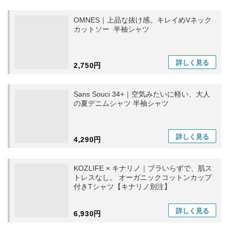
OMNES｜上品な抜け感。キレイめVネック
カットソー 半袖シャツ
詳しく
見る
2,750円
Sans Souci 34+｜空気みたいに軽い、大人
の夏デニムシャツ 半袖シャツ
詳しく
見る
4,290円
KOZLIFE × キナリノ｜ブラいらずで、肌ス
トレスなし。 オーガニックコットンカップ
付きTシャツ【キナリノ別注】
詳しく
見る
6,930円