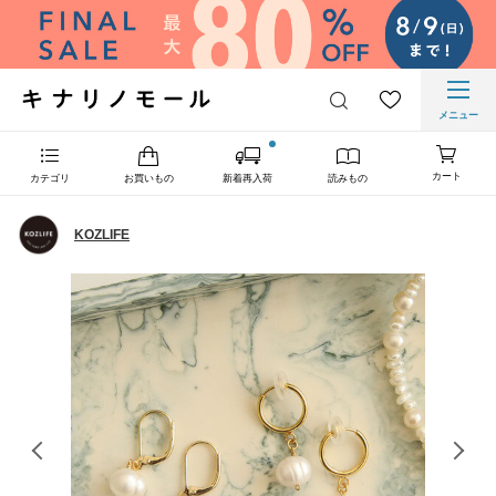
メニュー
カート
カテゴリ
お買いもの
新着再入荷
読みもの
KOZLIFE