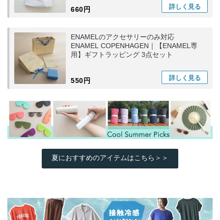
詳しく
見る
660円
ENAMELのアクセサリーのみ対応
ENAMEL COPENHAGEN｜【ENAMEL専
用】ギフトラッピング 3点セット
詳しく
見る
550円
夏におすすめのアイテムはこちら＞＞