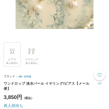
ピアス
イヤリング
再入荷待ち
再入荷待ち
un cinq
ワンドロップ 淡水パール イヤリング/ピアス【メール
115
便】
3,850円
再入荷待ち