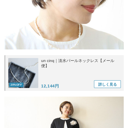
un cinq｜淡水パールネックレス【メール
便】
詳しく
見る
20%OFF
12,144円