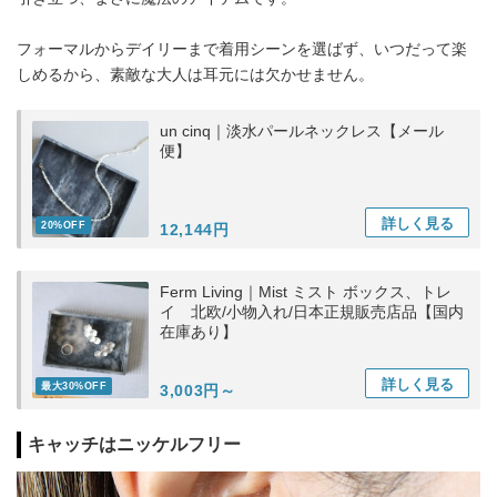
フォーマルからデイリーまで着用シーンを選ばず、いつだって楽
しめるから、素敵な大人は耳元には欠かせません。
un cinq｜淡水パールネックレス【メール
便】
詳しく
見る
20%OFF
12,144円
Ferm Living｜Mist ミスト ボックス、トレ
イ 北欧/小物入れ/日本正規販売店品【国内
在庫あり】
詳しく
見る
最大30%OFF
3,003円～
キャッチはニッケルフリー