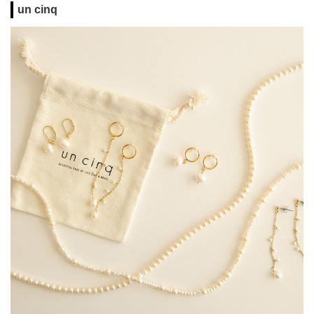
un cinq