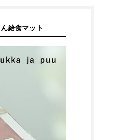
ちん給食マット