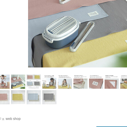
ェ web shop