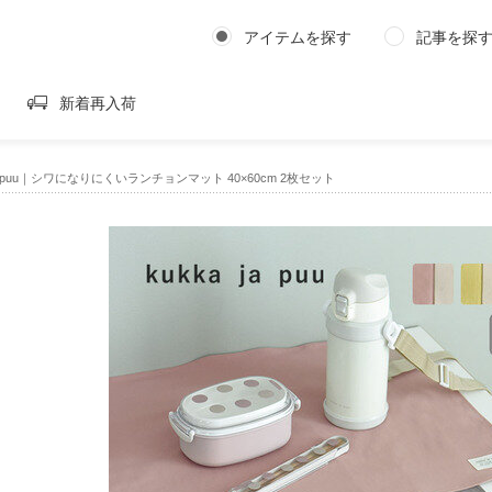
アイテムを探す
記事を探
新着再入荷
 ja puu｜シワになりにくいランチョンマット 40×60cm 2枚セット