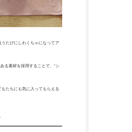
洗うたびにしわくちゃになってア
性がある素材を採用することで、“シ
どもたちにも気に入ってもらえる
ン