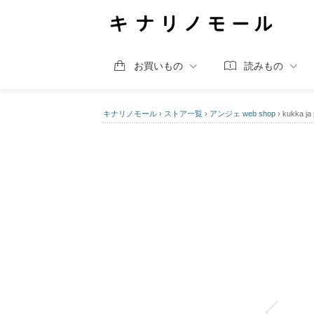
お買いもの
読みもの
キナリノモール
›
ストア一覧
›
アンジェ web shop
›
kukka