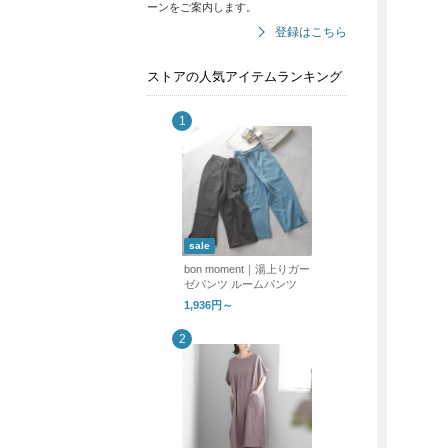
ーンをご案内します。
登録はこちら
ストアの人気アイテムランキング
sale
bon moment｜湯上りガー
ゼパンツ ルームパンツ
1,936円～