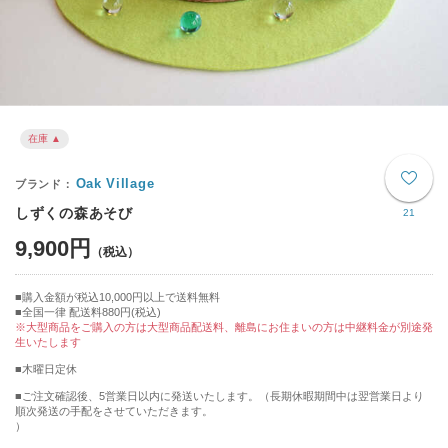
在庫 ▲
Oak Village
しずくの森あそび
21
9,900円
購入金額が税込10,000円以上で送料無料
全国一律 配送料880円(税込)
※大型商品をご購入の方は大型商品配送料、離島にお住まいの方は中継料金が別途発
生いたします
■木曜日定休
■ご注文確認後、5営業日以内に発送いたします。（長期休暇期間中は翌営業日より
順次発送の手配をさせていただきます。
）