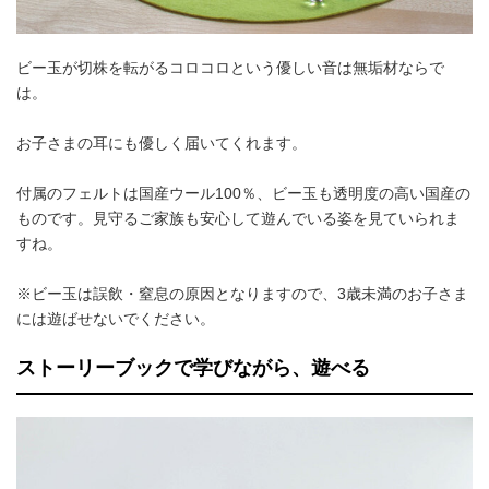
ビー玉が切株を転がるコロコロという優しい音は無垢材ならで
は。
お子さまの耳にも優しく届いてくれます。
付属のフェルトは国産ウール100％、ビー玉も透明度の高い国産の
ものです。見守るご家族も安心して遊んでいる姿を見ていられま
すね。
※ビー玉は誤飲・窒息の原因となりますので、3歳未満のお子さま
には遊ばせないでください。
ストーリーブックで学びながら、遊べる