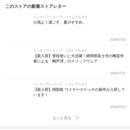
このストアの新着ストアレター
インテリアショップ ハナレアルタナ
心地よく過ごす、夏のすすめ。
2026/07/28
インテリアショップ ハナレアルタナ
【新入荷】普段使いに大活躍！静岡県富士市の陶芸作
家による「陶芦澤」のスリップウェア
2026/07/22
インテリアショップ ハナレアルタナ
【新入荷】岡部稔 ワイヤースケッチの新作が入荷して
います！
2026/07/14
もっと見る