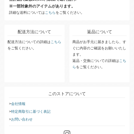
合計購入金額10,000円以上で送料無料!
※一部対象外のアイテムがあります。
詳細な送料については
こちら
をご覧ください。
配送方法について
返品について
配送方法についての詳細は
こちら
商品がお手元に届きましたら、す
をご覧ください。
ぐに内容のご確認をお願いいたし
ます。
返品・交換についての詳細は
こち
ら
をご覧ください。
このストアについて
会社情報
特定商取引に基づく表記
お問い合わせ