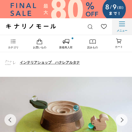
メニュー
カート
カテゴリ
お買いもの
新着再入荷
読みもの
インテリアショップ ハナレアルタナ