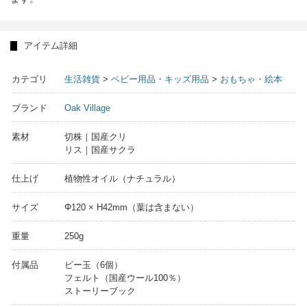
アイテム詳細
カテゴリ
生活雑貨
>
ベビー用品・キッズ用品
>
おもちゃ・絵本
ブランド
Oak Village
素材
切株｜国産クリ
リス｜国産サクラ
仕上げ
植物性オイル（ナチュラル）
サイズ
Φ120 × H42mm（葉は含まない）
重量
250g
付属品
ビー玉（6個）
フェルト（国産ウール100％）
ストーリーブック