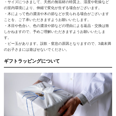
・サイズにつきまして、天然の無垢材の特質上、湿度や乾燥など
の室内環境により、伸縮で変化が生ずる場合がございます。
・木によって色の濃淡や木の節などが見られる場合がございます
ことを、ご了承いただきますようお願いいたします。
・木目や色合い、色の濃淡や節などの理由による返品・交換は致
しかねますので、予めご理解いただきますようお願いいたしま
す。
・ビー玉があります。誤飲・窒息の原因となりますので、3歳未満
のお子さまには遊ばせないでください。
ギフトラッピングについて