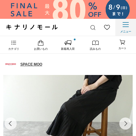
メニュー
カート
カテゴリ
お買いもの
新着再入荷
読みもの
SPACE MOO