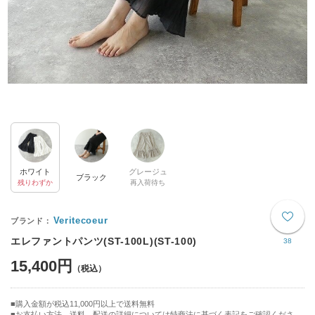
ホワイト
グレージュ
ブラック
残りわずか
再入荷待ち
Veritecoeur
エレファントパンツ(ST-100L)(ST-100)
38
15,400円
購入金額が税込11,000円以上で送料無料
お支払い方法、送料、配送の詳細については特商法に基づく表記をご確認くださ