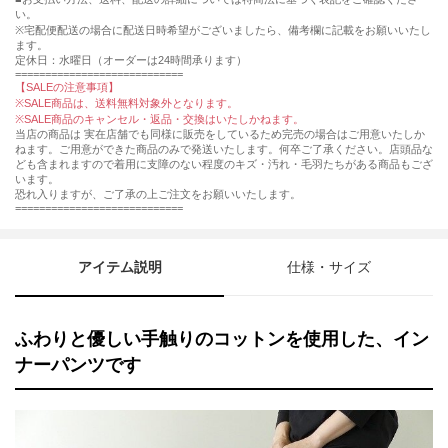
い。
※宅配便配送の場合に配送日時希望がございましたら、備考欄に記載をお願いいたし
ます。
定休日：水曜日（オーダーは24時間承ります）
============================
【SALEの注意事項】
※SALE商品は、送料無料対象外となります。
※SALE商品のキャンセル・返品・交換はいたしかねます。
当店の商品は 実在店舗でも同様に販売をしているため完売の場合はご用意いたしか
ねます。ご用意ができた商品のみで発送いたします。何卒ご了承ください。店頭品な
ども含まれますので着用に支障のない程度のキズ・汚れ・毛羽たちがある商品もござ
います。
恐れ入りますが、ご了承の上ご注文をお願いいたします。
============================
アイテム説明
仕様・サイズ
ふわりと優しい手触りのコットンを使用した、イン
ナーパンツです