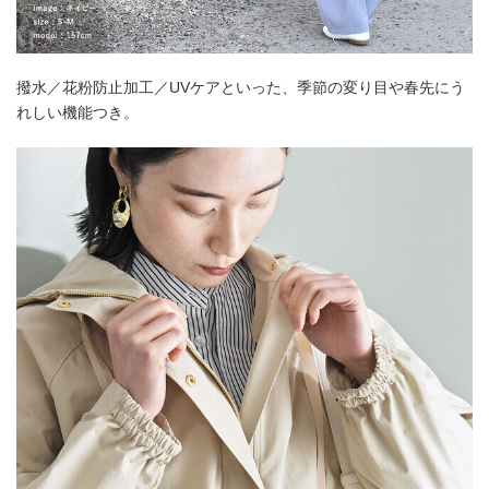
撥水／花粉防止加工／UVケアといった、季節の変り目や春先にう
れしい機能つき。