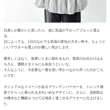
日差しが暖かいと思ったら、急に気温が下がってブルッと震え
る。
日によっても、1日のなかでも気温の変化が大きい昨今、ちょうど
いいアウターを選ぶのが難しい気がします。
暑苦しくはなく、肌寒いときに頼れるもの。普段のお出かけはも
ちろん、通勤スタイルにも似合うといいな。
そんなふうに、今必要な一着を思い浮かべながら作ったのがこち
らです。
カジュアルなイメージがあるマウンテンパーカーを、トレンチ感
覚でさらっと着られるきれいめなデザインに。さらに、花粉防止
や撥水など機能もつけて心地良く過ごせるアウターに仕上げまし
た。