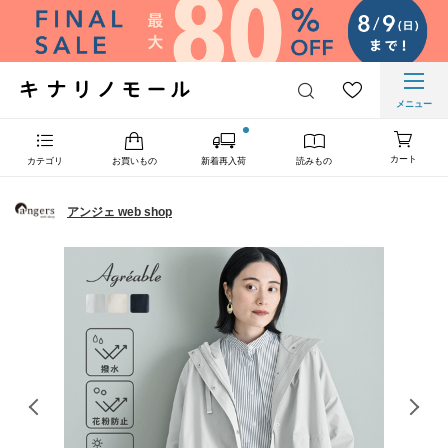
メニュー
カート
カテゴリ
お買いもの
新着再入荷
読みもの
アンジェ web shop