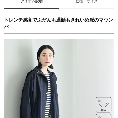
アイテム説明
仕様・サイズ
トレンチ感覚でふだんも通勤もきれいめ派のマウン
パ