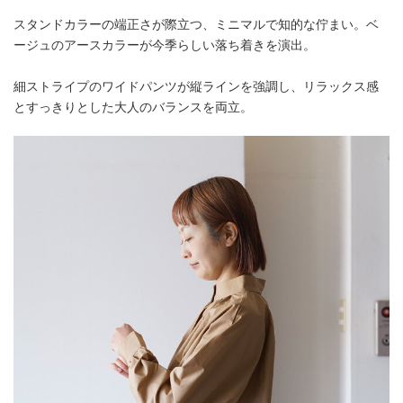
スタンドカラーの端正さが際立つ、ミニマルで知的な佇まい。ベ
ージュのアースカラーが今季らしい落ち着きを演出。
細ストライプのワイドパンツが縦ラインを強調し、リラックス感
とすっきりとした大人のバランスを両立。