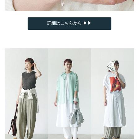
詳細はこちらから ▶▶