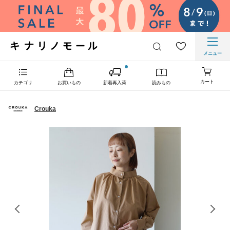
メニュー
カート
カテゴリ
お買いもの
新着再入荷
読みもの
Crouka