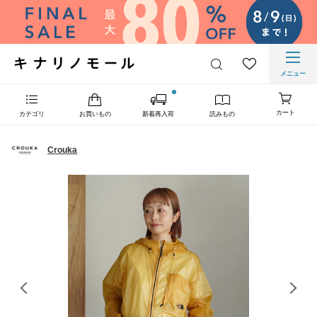
メニュー
カート
カテゴリ
お買いもの
新着再入荷
読みもの
Crouka