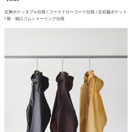
左胸ポケッタブル仕様 / フードドローコード仕様 / 左右脇ポケット
/ 裾・袖口ゴムシャーリング仕様